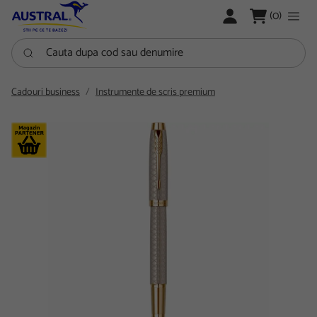
LOGARE
(0)
Cauta dupa cod sau denumire
Cadouri business
Instrumente de scris premium