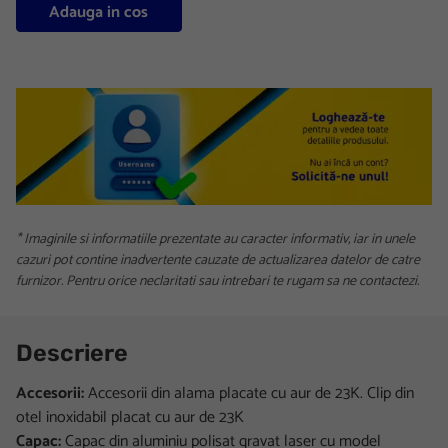
Adauga in cos
* Imaginile si informatiile prezentate au caracter informativ, iar in unele
cazuri pot contine inadvertente cauzate de actualizarea datelor de catre
furnizor. Pentru orice neclaritati sau intrebari te rugam sa ne contactezi.
Descriere
Accesorii:
Accesorii din alama placate cu aur de 23K. Clip din
otel inoxidabil placat cu aur de 23K
Capac:
Capac din aluminiu polisat gravat laser cu model