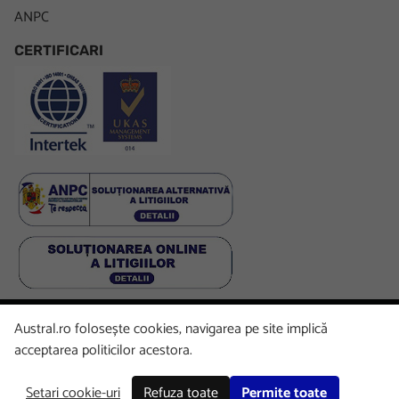
ANPC
CERTIFICARI
Austral.ro folosește cookies, navigarea pe site implică
Facebook
LinkedIn
Instagram
Youtube
acceptarea politicilor acestora.
Setari cookie-uri
Refuza toate
Permite toate
Copyright © 2026 Austral. All rights reserved.