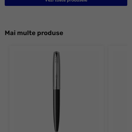
Vezi toate produsele
Mai multe produse