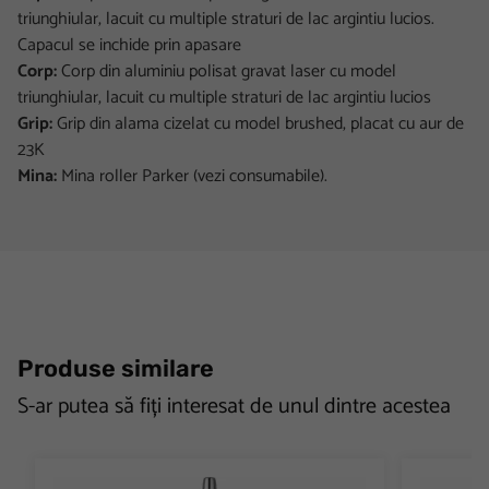
triunghiular, lacuit cu multiple straturi de lac argintiu lucios.
Capacul se inchide prin apasare
Corp:
Corp din aluminiu polisat gravat laser cu model
triunghiular, lacuit cu multiple straturi de lac argintiu lucios
Grip:
Grip din alama cizelat cu model brushed, placat cu aur de
23K
Mina:
Mina roller Parker (vezi consumabile).
Produse similare
S-ar putea să fiți interesat de unul dintre acestea