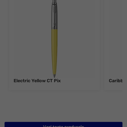
Electric Yellow CT Pix
Caribbe