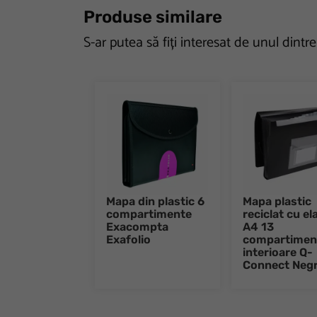
Produse similare
S-ar putea să fiți interesat de unul dintr
Mapa din plastic 6
Mapa plastic
compartimente
reciclat cu el
Exacompta
A4 13
Exafolio
compartimen
interioare Q-
Connect Neg