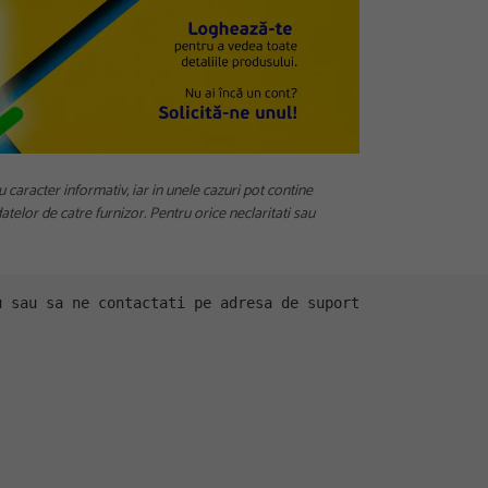
u caracter informativ, iar in unele cazuri pot contine
telor de catre furnizor. Pentru orice neclaritati sau
u sau sa ne contactati pe adresa de suport