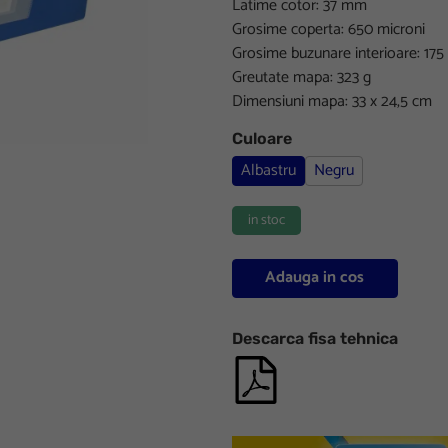
Latime cotor: 37 mm
Grosime coperta: 650 microni
Grosime buzunare interioare: 175
Greutate mapa: 323 g
Dimensiuni mapa: 33 x 24,5 cm
Culoare
Albastru
Negru
in stoc
Adauga in cos
Descarca fisa tehnica