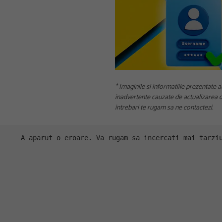
* Imaginile si informatiile prezentate a
inadvertente cauzate de actualizarea da
intrebari te rugam sa ne contactezi.
A aparut o eroare. Va rugam sa incercati mai tarzi