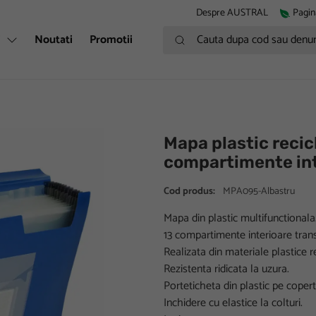
Despre AUSTRAL
Pagin
Cauta dupa cod sau denumire
i
Noutati
Promotii
Mapa plastic recic
compartimente in
Cod produs:
MPA095-Albastru
Mapa din plastic multifunctionala
13 compartimente interioare tran
Realizata din materiale plastice re
Rezistenta ridicata la uzura.
Porteticheta din plastic pe copert
Inchidere cu elastice la colturi.