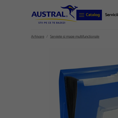
Catalog
Servici
Arhivare
Serviete si mape multifunctionale