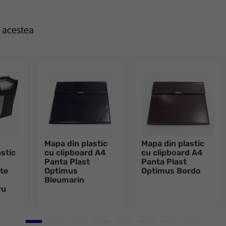
e acestea
Mapa din plastic
Mapa din plastic
astic
cu clipboard A4
cu clipboard A4
Panta Plast
Panta Plast
te
Optimus
Optimus Bordo
Bleumarin
ru