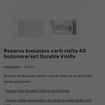
Rezerva buzunare carti vizita 40
buzunare/set Durable Visifix
Cod produs:
AGT023
Rezerve 40 buzunare pentru carti de vizita ce se pot folosi
pentru produsele:
-
Suport liniar Durable Visifix (cod AGT028)
-
Suport rotativ pentru 400 carti vizita Durable Visifix (cod