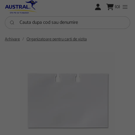
LOGARE
(0)
Cauta dupa cod sau denumire
Arhivare
Organizatoare pentru carti de vizita