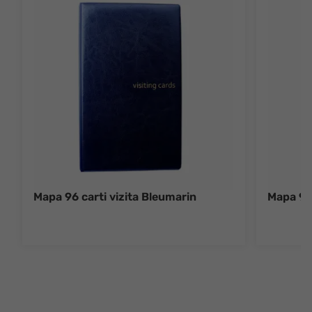
Mapa 96 carti vizita Bleumarin
Mapa 96 