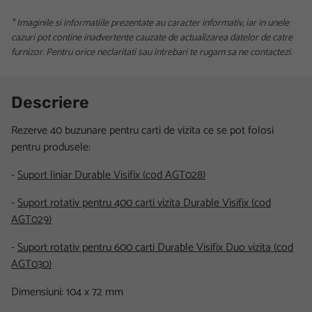
* Imaginile si informatiile prezentate au caracter informativ, iar in unele
cazuri pot contine inadvertente cauzate de actualizarea datelor de catre
furnizor. Pentru orice neclaritati sau intrebari te rugam sa ne contactezi.
Descriere
Rezerve 40 buzunare pentru carti de vizita ce se pot folosi
pentru produsele:
-
Suport liniar Durable Visifix (cod AGT028)
-
Suport rotativ pentru 400 carti vizita Durable Visifix (cod
AGT029)
-
Suport rotativ pentru 600 carti Durable Visifix Duo vizita (cod
AGT030)
Dimensiuni: 104 x 72 mm