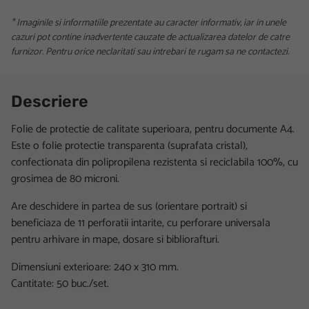
* Imaginile si informatiile prezentate au caracter informativ, iar in unele
cazuri pot contine inadvertente cauzate de actualizarea datelor de catre
furnizor. Pentru orice neclaritati sau intrebari te rugam sa ne contactezi.
Descriere
Folie de protectie de calitate superioara, pentru documente A4.
Este o folie protectie transparenta (suprafata cristal),
confectionata din polipropilena rezistenta si reciclabila 100%, cu
grosimea de 80 microni.
Are deschidere in partea de sus (orientare portrait) si
beneficiaza de 11 perforatii intarite, cu perforare universala
pentru arhivare in mape, dosare si bibliorafturi.
Dimensiuni exterioare: 240 x 310 mm.
Cantitate: 50 buc./set.