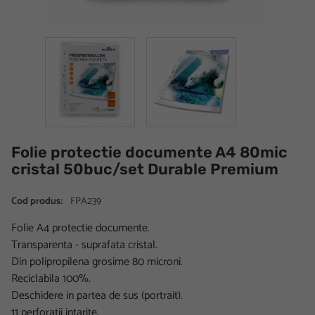
Folie protectie documente A4 80mic
cristal 50buc/set Durable Premium
Cod produs:
FPA239
Folie A4 protectie documente.
Transparenta - suprafata cristal.
Din polipropilena grosime 80 microni.
Reciclabila 100%.
Deschidere in partea de sus (portrait).
11 perforatii intarite.