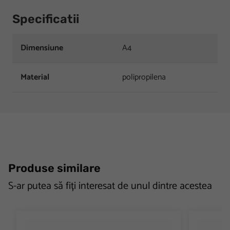
Specificatii
Dimensiune
A4
Material
polipropilena
Produse similare
S-ar putea să fiți interesat de unul dintre acestea