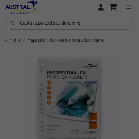
LOGARE
(0)
Cauta dupa cod sau denumire
Arhivare
Mape si folii de protectie pentru documente