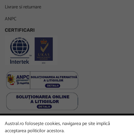
Livrare si returnare
ANPC
CERTIFICARI
Austral.ro folosește cookies, navigarea pe site implică
Facebook
LinkedIn
Instagram
Youtube
acceptarea politicilor acestora.