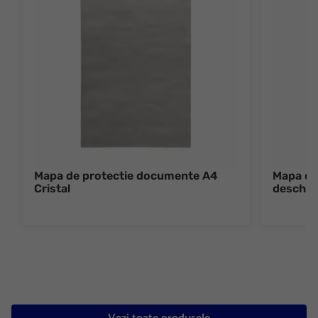
Mapa de protectie documente A4
Mapa de
Cristal
deschide