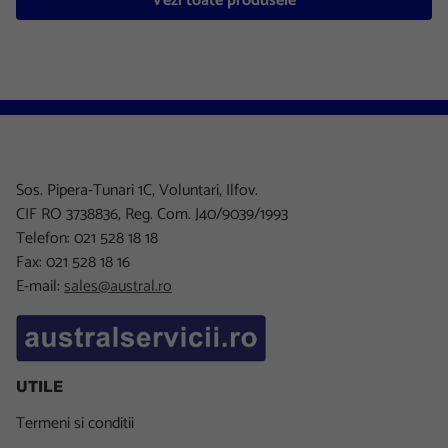
Vezi toate produsele
Sos. Pipera-Tunari 1C, Voluntari, Ilfov.
CIF RO 3738836, Reg. Com. J40/9039/1993
Telefon: 021 528 18 18
Fax: 021 528 18 16
E-mail:
sales@austral.ro
UTILE
Termeni si conditii