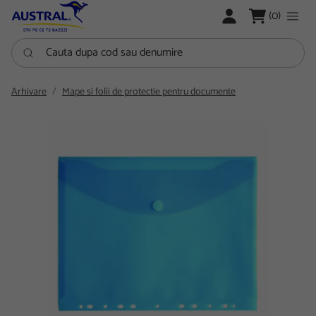
LOGARE
(0)
Cauta dupa cod sau denumire
Arhivare
Mape si folii de protectie pentru documente