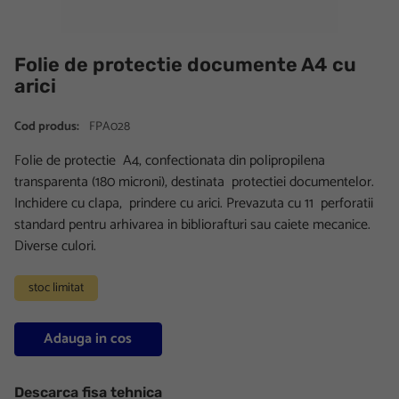
Folie de protectie documente A4 cu
arici
Cod produs:
FPA028
Folie de protectie A4, confectionata din polipropilena
transparenta (180 microni), destinata protectiei documentelor.
Inchidere cu clapa, prindere cu arici. Prevazuta cu 11 perforatii
standard pentru arhivarea in bibliorafturi sau caiete mecanice.
Diverse culori.
stoc limitat
Adauga in cos
Descarca fisa tehnica