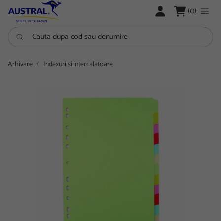
LOGARE
(0)
Cauta dupa cod sau denumire
Arhivare
Indexuri si intercalatoare