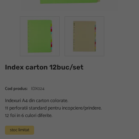
Index carton 12buc/set
Cod produs:
IDX024
Indexuri A4 din carton colorate.
11 perforatii standard pentru incopciere/prindere.
12 foi in 6 culori diferite.
stoc limitat