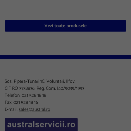
Vezi toate produsele
Sos. Pipera-Tunari 1C, Voluntari, Ilfov.
CIF RO 3738836, Reg. Com. J40/9039/1993
Telefon: 021 528 18 18
Fax: 021 528 18 16
E-mail:
sales@austral.ro