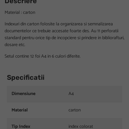
Descriere
Material : carton
Indexuri din carton folosite la organizarea si semnalizarea
documentelor ce trebuie accesate foarte des. Au 11 perforatii
standard pentru orice tip de incopciere si prindere in bibliorafturi,
dosare etc.
Setul contine 12 foi A4 in 6 culori diferite.
Specificatii
Dimensiune
A4
Material
carton
Tip Index
index colorat