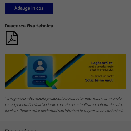
Adauga in cos
Descarca fisa tehnica
* Imaginile si informatiile prezentate au caracter informativ, iar in unele
cazuri pot contine inadvertente cauzate de actualizarea datelor de catre
furnizor. Pentru orice neclaritati sau intrebari te rugam sa ne contactezi.