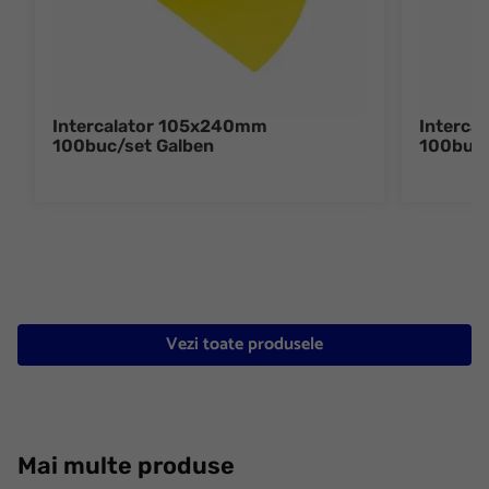
Intercalator 105x240mm
Interca
100buc/set Galben
100buc/
Vezi toate produsele
Mai multe produse