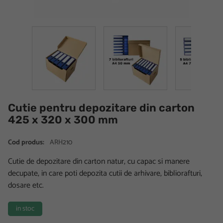
Cutie pentru depozitare din carton
425 x 320 x 300 mm
Cod produs:
ARH210
Cutie de depozitare din carton natur, cu capac si manere
decupate, in care poti depozita cutii de arhivare, bibliorafturi,
dosare etc.
in stoc