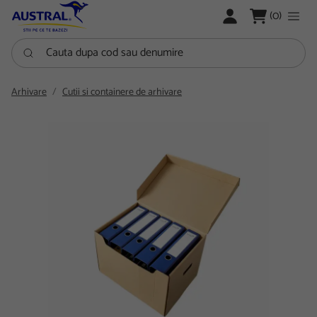
LOGARE
(0)
Cauta dupa cod sau denumire
Arhivare
Cutii si containere de arhivare