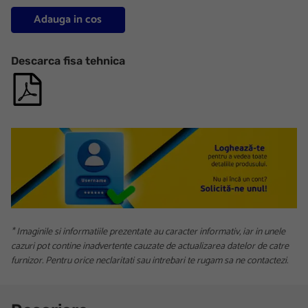
Adauga in cos
Descarca fisa tehnica
* Imaginile si informatiile prezentate au caracter informativ, iar in unele
cazuri pot contine inadvertente cauzate de actualizarea datelor de catre
furnizor. Pentru orice neclaritati sau intrebari te rugam sa ne contactezi.