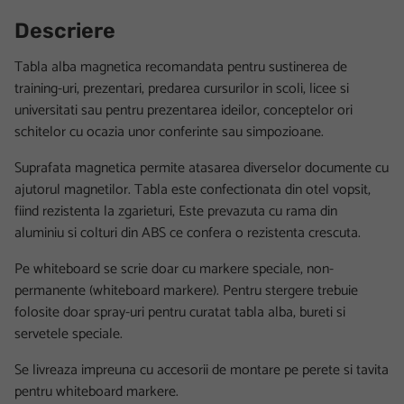
Descriere
Tabla alba magnetica recomandata pentru sustinerea de
training-uri, prezentari, predarea cursurilor in scoli, licee si
universitati sau pentru prezentarea ideilor, conceptelor ori
schitelor cu ocazia unor conferinte sau simpozioane.
Suprafata magnetica permite atasarea diverselor documente cu
ajutorul magnetilor. Tabla este confectionata din otel vopsit,
fiind rezistenta la zgarieturi, Este prevazuta cu rama din
aluminiu si colturi din ABS ce confera o rezistenta crescuta.
Pe whiteboard se scrie doar cu markere speciale, non-
permanente (whiteboard markere). Pentru stergere trebuie
folosite doar spray-uri pentru curatat tabla alba, bureti si
servetele speciale.
Se livreaza impreuna cu accesorii de montare pe perete si tavita
pentru whiteboard markere.