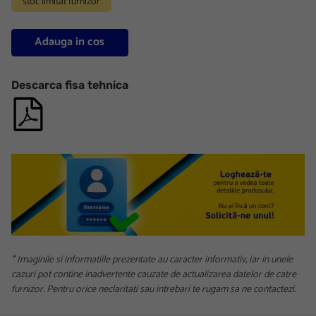
stoc limitat furnizor
Adauga in cos
Descarca fisa tehnica
* Imaginile si informatiile prezentate au caracter informativ, iar in unele
cazuri pot contine inadvertente cauzate de actualizarea datelor de catre
furnizor. Pentru orice neclaritati sau intrebari te rugam sa ne contactezi.