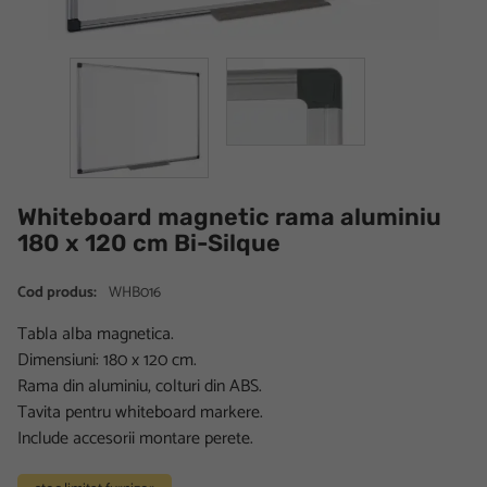
Whiteboard magnetic rama aluminiu
180 x 120 cm Bi-Silque
Cod produs:
WHB016
Tabla alba magnetica.
Dimensiuni: 180 x 120 cm.
Rama din aluminiu, colturi din ABS.
Tavita pentru whiteboard markere.
Include accesorii montare perete.