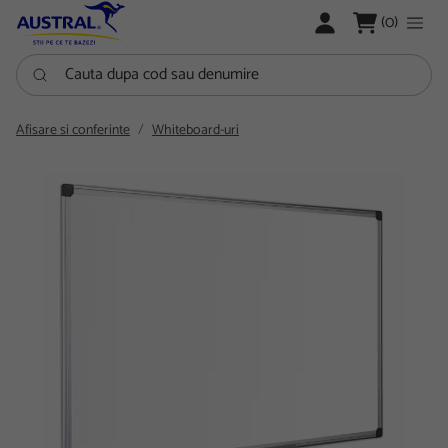
LOGARE
(0)
Cauta dupa cod sau denumire
Afisare si conferinte
Whiteboard-uri