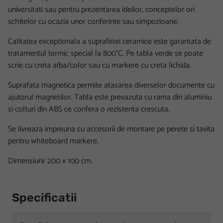
universitati sau pentru prezentarea ideilor, conceptelor ori
schitelor cu ocazia unor conferinte sau simpozioane.
Calitatea exceptionala a suprafetei ceramice este garantata de
tratamentul termic special la 800°C. Pe tabla verde se poate
scrie cu creta alba/color sau cu markere cu creta lichida.
Suprafata magnetica permite atasarea diverselor documente cu
ajutorul magnetilor. Tabla este prevazuta cu rama din aluminiu
si colturi din ABS ce confera o rezistenta crescuta.
Se livreaza impreuna cu accesorii de montare pe perete si tavita
pentru whiteboard markere.
Dimensiuni: 200 x 100 cm.
Specificatii