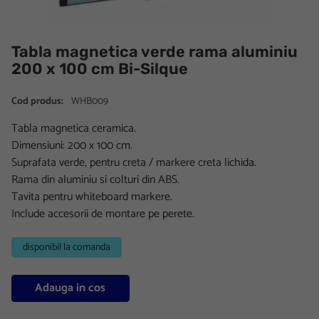
Tabla magnetica verde rama aluminiu
200 x 100 cm Bi-Silque
Cod produs:
WHB009
Tabla magnetica ceramica.
Dimensiuni: 200 x 100 cm.
Suprafata verde, pentru creta / markere creta lichida.
Rama din aluminiu si colturi din ABS.
Tavita pentru whiteboard markere.
Include accesorii de montare pe perete.
disponibil la comanda
Adauga in cos