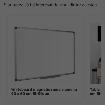
S-ar putea să fiți interesat de unul dintre acestea
Whiteboard magnetic rama aluminiu
Tabla ma
90 x 60 cm Bi-Silque
cm Bi-S