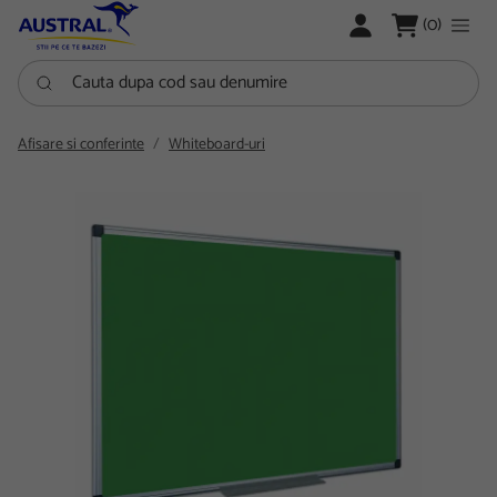
LOGARE
(0)
Cauta dupa cod sau denumire
Afisare si conferinte
Whiteboard-uri