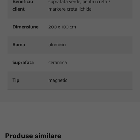
Beneficiu
suprafata verde, pentru creta /
client
markere creta lichida
Dimensiune
200 x 100 cm
Rama
aluminiu
Suprafata
ceramica
Tip
magnetic
Produse similare