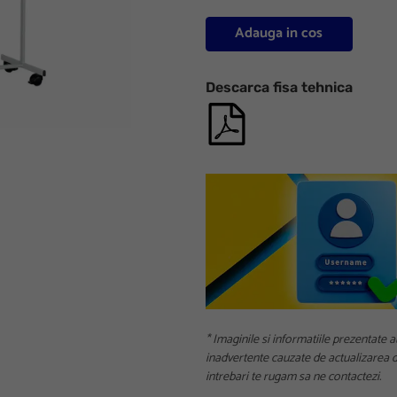
Adauga in cos
Descarca fisa tehnica
* Imaginile si informatiile prezentate a
inadvertente cauzate de actualizarea da
intrebari te rugam sa ne contactezi.