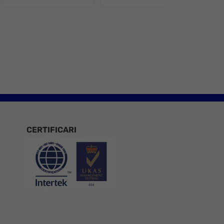
e 8
CERTIFICARI
Certificari