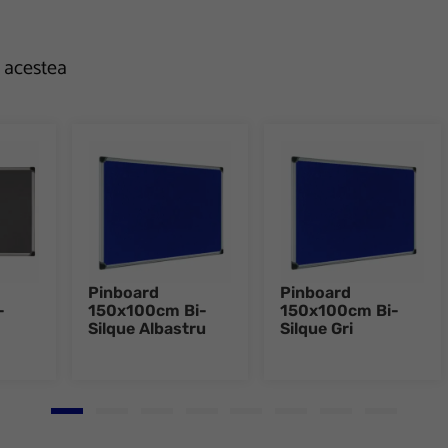
e acestea
Pinboard
Pinboard
-
150x100cm Bi-
150x100cm Bi-
Silque Albastru
Silque Gri
Go to slide 1
Go to slide 2
Go to slide 3
Go to slide 4
Go to slide 5
Go to slide 6
Go to slide 7
Go to slid