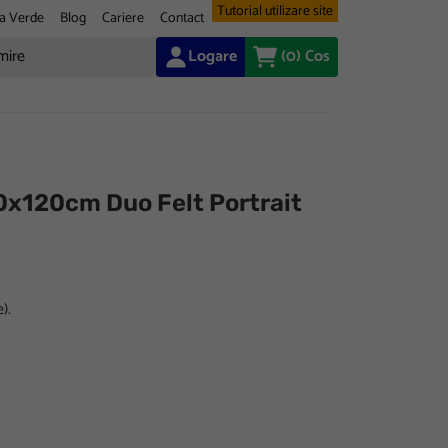
Tutorial utilizare site
a Verde
Blog
Cariere
Contact
Logare
(0)
Cos
0x120cm Duo Felt Portrait
).