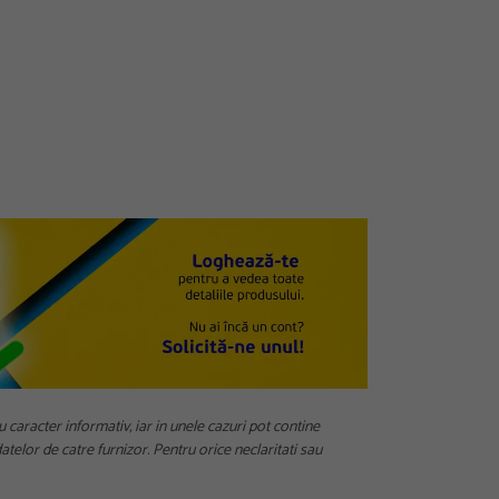
u caracter informativ, iar in unele cazuri pot contine
telor de catre furnizor. Pentru orice neclaritati sau