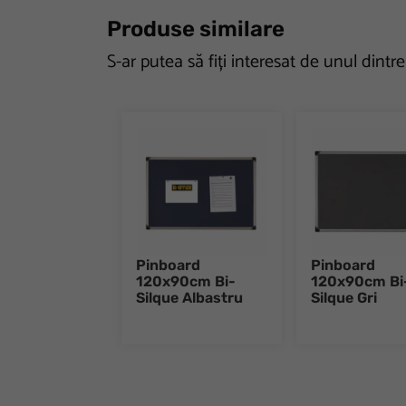
Produse similare
S-ar putea să fiți interesat de unul dintr
Pinboard
Pinboard
120x90cm Bi-
120x90cm Bi
Silque Albastru
Silque Gri