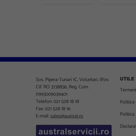
Sos. Pipera-Tunari 1C, Voluntari, Ilfov.
UTILE
CIF RO 3738836, Reg. Com.
Termeni 
J1993009039401
Telefon: 021 528 18 18
Politica
Fax: 021 528 18 16
Politica
E-mail:
sales@austral.ro
Declarat