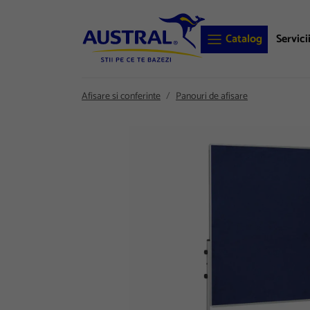
Catalog
Servici
Afisare si conferinte
Panouri de afisare