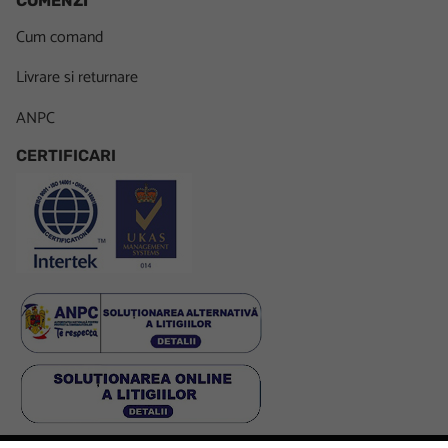
COMENZI
Cum comand
Livrare si returnare
ANPC
CERTIFICARI