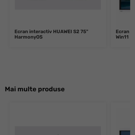
Ecran interactiv HUAWEI S2 75"
Ecran i
HarmonyOS
Win11
Mai multe produse