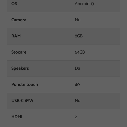
OS
Android 13
Camera
Nu
RAM
8GB
Stocare
64GB
Speakers
Da
Puncte touch
40
USB-C 65W
Nu
HDMI
2