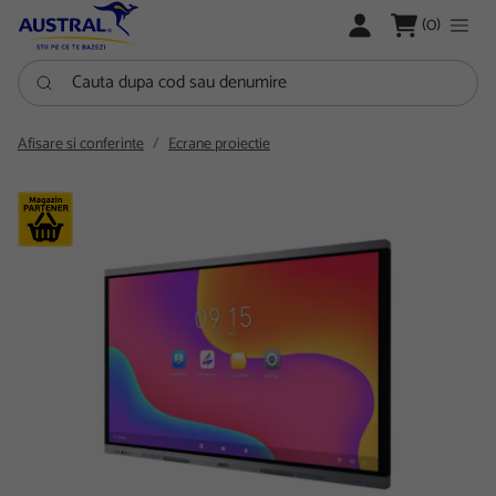
LOGARE
(0)
Cauta dupa cod sau denumire
Afisare si conferinte
Ecrane proiectie