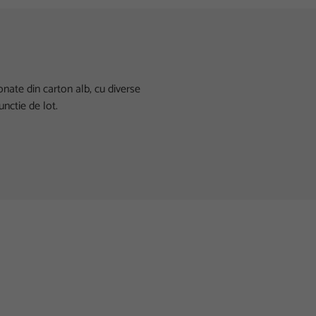
nate din carton alb, cu diverse
nctie de lot.