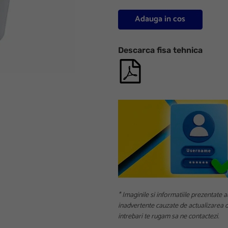
Adauga in cos
Descarca fisa tehnica
* Imaginile si informatiile prezentate a
inadvertente cauzate de actualizarea da
intrebari te rugam sa ne contactezi.