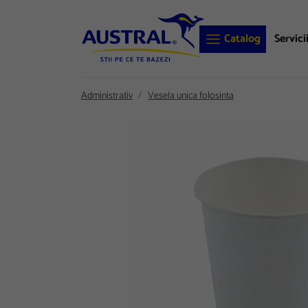
Catalog
Servici
Administrativ
Vesela unica folosinta