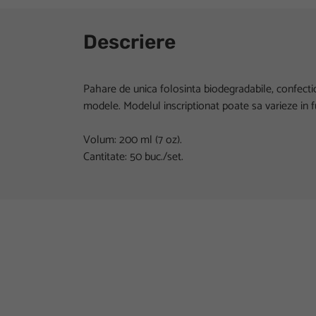
Descriere
Pahare de unica folosinta biodegradabile, confectio
modele. Modelul inscriptionat poate sa varieze in fu
Volum: 200 ml (7 oz).
Cantitate: 50 buc./set.