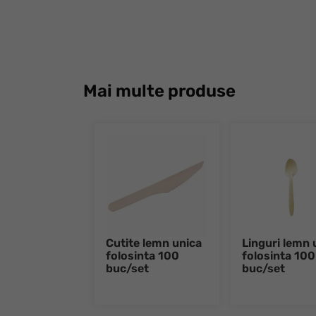
Mai multe produse
Cutite lemn unica
Linguri lemn 
folosinta 100
folosinta 100
buc/set
buc/set