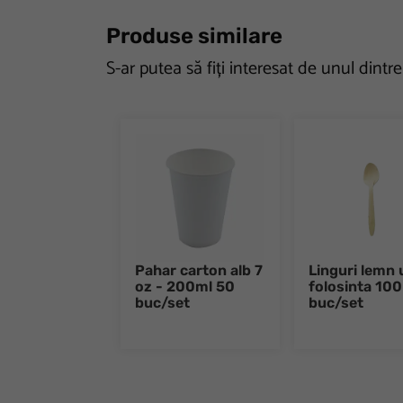
Produse similare
S-ar putea să fiți interesat de unul dintr
Pahar carton alb 7
Linguri lemn 
oz - 200ml 50
folosinta 100
buc/set
buc/set