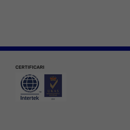
e 8
CERTIFICARI
Certificari