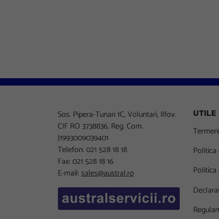
Sos. Pipera-Tunari 1C, Voluntari, Ilfov.
UTILE
CIF RO 3738836, Reg. Com.
Termeni 
J1993009039401
Telefon: 021 528 18 18
Politica
Fax: 021 528 18 16
Politica
E-mail:
sales@austral.ro
Declarat
Regulam