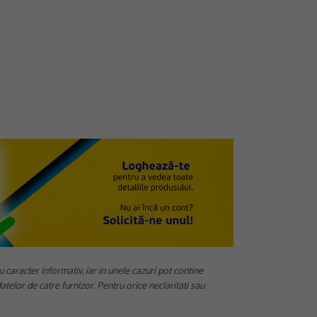
u caracter informativ, iar in unele cazuri pot contine
telor de catre furnizor. Pentru orice neclaritati sau