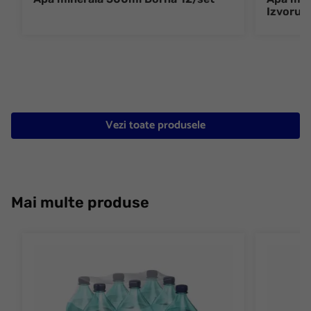
Izvorul 
Vezi toate produsele
Mai multe produse