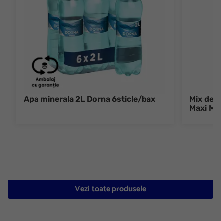
Apa minerala 2L Dorna 6sticle/bax
Mix de c
Maxi Mi
Vezi toate produsele