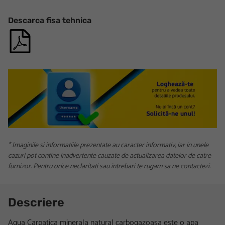
Descarca fisa tehnica
* Imaginile si informatiile prezentate au caracter informativ, iar in unele
cazuri pot contine inadvertente cauzate de actualizarea datelor de catre
furnizor. Pentru orice neclaritati sau intrebari te rugam sa ne contactezi.
Descriere
Aqua Carpatica minerala natural carbogazoasa este o apa