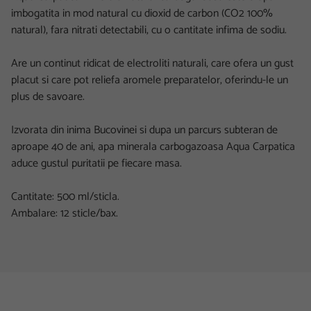
imbogatita in mod natural cu dioxid de carbon (CO2 100%
natural), fara nitrati detectabili, cu o cantitate infima de sodiu.
Are un continut ridicat de electroliti naturali, care ofera un gust
placut si care pot reliefa aromele preparatelor, oferindu-le un
plus de savoare.
Izvorata din inima Bucovinei si dupa un parcurs subteran de
aproape 40 de ani, apa minerala carbogazoasa Aqua Carpatica
aduce gustul puritatii pe fiecare masa.
Cantitate: 500 ml/sticla.
Ambalare: 12 sticle/bax.