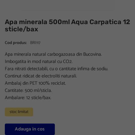
Apa minerala 500ml Aqua Carpatica 12
sticle/bax
Cod produs:
BRI117
Apa minerala natural carbogazoasa din Bucovina.
Imbogatita in mod natural cu CO2.
Fara nitrati detectabili, cu o cantitate infima de sodiu.
Continut ridicat de electroliti naturali.
Ambalaj din PET 100% reciclat.
Cantitate: 500 ml/sticla.
Ambalare: 12 sticle/bax.
stoc limitat
Adauga in cos