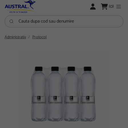
LOGARE
(0)
Cauta dupa cod sau denumire
Administrativ
Protocol