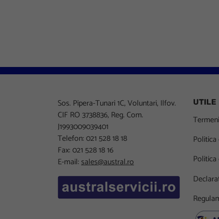
Sos. Pipera-Tunari 1C, Voluntari, Ilfov.
UTILE
CIF RO 3738836, Reg. Com.
Termeni 
J1993009039401
Telefon: 021 528 18 18
Politica
Fax: 021 528 18 16
Politica
E-mail:
sales@austral.ro
Declarat
Regulam