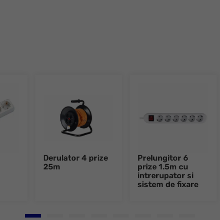
Derulator 4 prize
Prelungitor 6
25m
prize 1.5m cu
intrerupator si
sistem de fixare