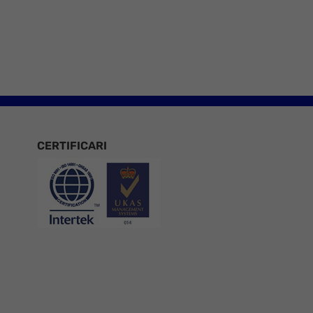
e 8
CERTIFICARI
Certificari