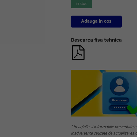
in stoc
Adauga in cos
Descarca fisa tehnica
* Imaginile si informatiile prezentate a
inadvertente cauzate de actualizarea da