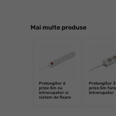
Mai multe produse
Prelungitor 6
Prelungitor 3
prize 5m cu
prize 5m fara
intrerupator si
intrerupator
sistem de fixare