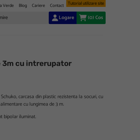
Tutorial utilizare site
a Verde
Blog
Cariere
Contact
Logare
(0)
Cos
e 3m cu intrerupator
Schuko, carcasa din plastic rezistenta la socuri, cu
e alimentare cu lungimea de 3 m.
t bipolar iluminat.