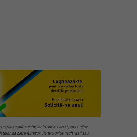
u caracter informativ, iar in unele cazuri pot contine
telor de catre furnizor. Pentru orice neclaritati sau