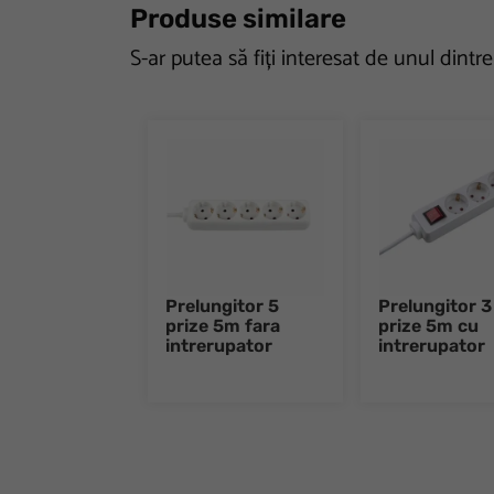
Produse similare
S-ar putea să fiți interesat de unul dintr
Prelungitor 5
Prelungitor 3
prize 5m fara
prize 5m cu
intrerupator
intrerupator