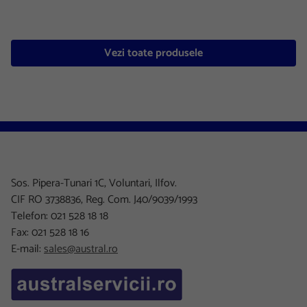
Vezi toate produsele
Sos. Pipera-Tunari 1C, Voluntari, Ilfov.
CIF RO 3738836, Reg. Com. J40/9039/1993
Telefon: 021 528 18 18
Fax: 021 528 18 16
E-mail:
sales@austral.ro