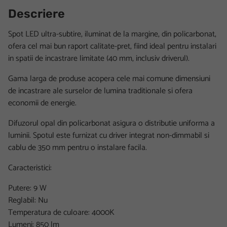
Descriere
Spot LED ultra-subtire, iluminat de la margine, din policarbonat,
ofera cel mai bun raport calitate-pret, fiind ideal pentru instalari
in spatii de incastrare limitate (40 mm, inclusiv driverul).
Gama larga de produse acopera cele mai comune dimensiuni
de incastrare ale surselor de lumina traditionale si ofera
economii de energie.
Difuzorul opal din policarbonat asigura o distributie uniforma a
luminii. Spotul este furnizat cu driver integrat non-dimmabil si
cablu de 350 mm pentru o instalare facila.
Caracteristici:
Putere: 9 W
Reglabil: Nu
Temperatura de culoare: 4000K
Lumeni: 850 lm