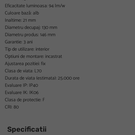
Eficacitate luminoasa: 94 lm/w
Culoare bază: alb
Inaltime: 21 mm
Diametru decupaj: 130 mm
Diametru produs: 146 mm
Garantie: 3 ani
Tip de utilizare: interior
Optiuni de montare: incastrat
Ajustarea pozitiei: fix
Clasa de viata: L70
Durata de viata (estimata): 25.000 ore
Evaluare IP: IP40
Evaluare IK: IK06
Clasa de protectie: F
CRI: 80
Specificatii