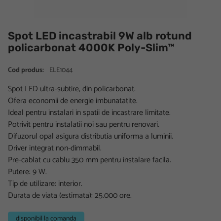
Spot LED incastrabil 9W alb rotund
policarbonat 4000K Poly-Slim™
Cod produs:
ELE1044
Spot LED ultra-subtire, din policarbonat.
Ofera economii de energie imbunatatite.
Ideal pentru instalari in spatii de incastrare limitate.
Potrivit pentru instalatii noi sau pentru renovari.
Difuzorul opal asigura distributia uniforma a luminii.
Driver integrat non-dimmabil.
Pre-cablat cu cablu 350 mm pentru instalare facila.
Putere: 9 W.
Tip de utilizare: interior.
Durata de viata (estimata): 25.000 ore.
disponibil la comanda