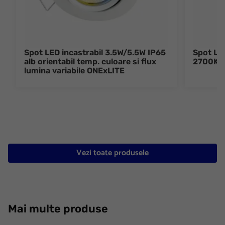
Spot LED incastrabil 3.5W/5.5W IP65
Spot LED
alb orientabil temp. culoare si flux
2700K/
lumina variabile ONExLITE
Vezi toate produsele
Mai multe produse