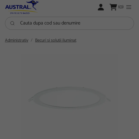
LOGARE
(0)
Cauta dupa cod sau denumire
Administrativ
Becuri si solutii iluminat