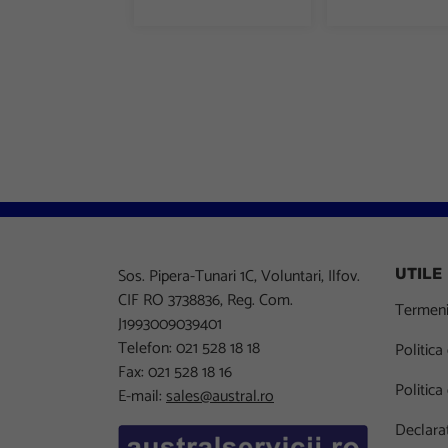
Sos. Pipera-Tunari 1C, Voluntari, Ilfov.
UTILE
CIF RO 3738836, Reg. Com.
Termeni 
J1993009039401
Telefon: 021 528 18 18
Politica
Fax: 021 528 18 16
Politica
E-mail:
sales@austral.ro
Declarat