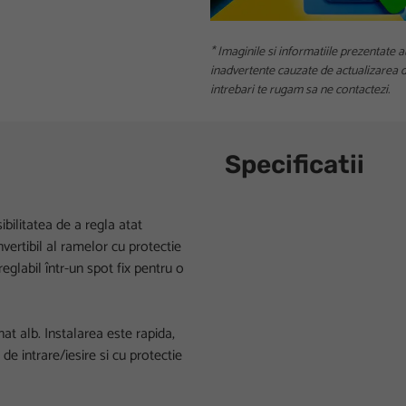
* Imaginile si informatiile prezentate a
inadvertente cauzate de actualizarea da
intrebari te rugam sa ne contactezi.
Specificatii
ilitatea de a regla atat
nvertibil al ramelor cu protectie
glabil într-un spot fix pentru o
at alb. Instalarea este rapida,
de intrare/iesire si cu protectie