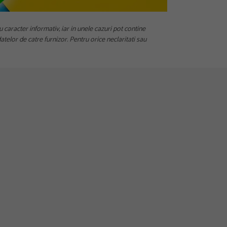
u caracter informativ, iar in unele cazuri pot contine
telor de catre furnizor. Pentru orice neclaritati sau