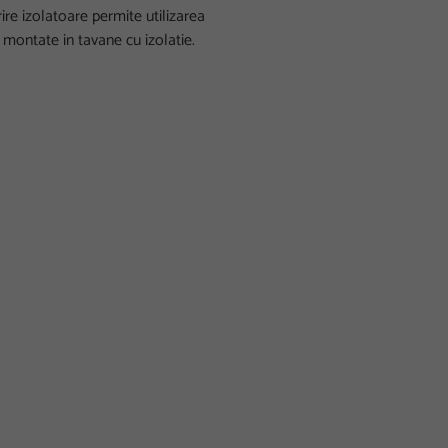
ire izolatoare permite utilizarea
i montate in tavane cu izolatie.