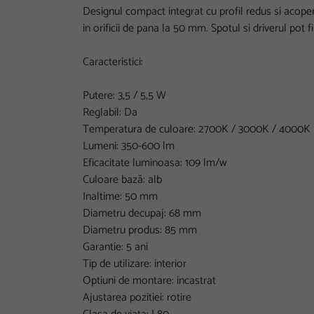
Designul compact integrat cu profil redus si acoper
in orificii de pana la 50 mm. Spotul si driverul pot f
Caracteristici:
Putere: 3,5 / 5,5 W
Reglabil: Da
Temperatura de culoare: 2700K / 3000K / 4000K
Lumeni: 350-600 lm
Eficacitate luminoasa: 109 lm/w
Culoare bază: alb
Inaltime: 50 mm
Diametru decupaj: 68 mm
Diametru produs: 85 mm
Garantie: 5 ani
Tip de utilizare: interior
Optiuni de montare: incastrat
Ajustarea pozitiei: rotire