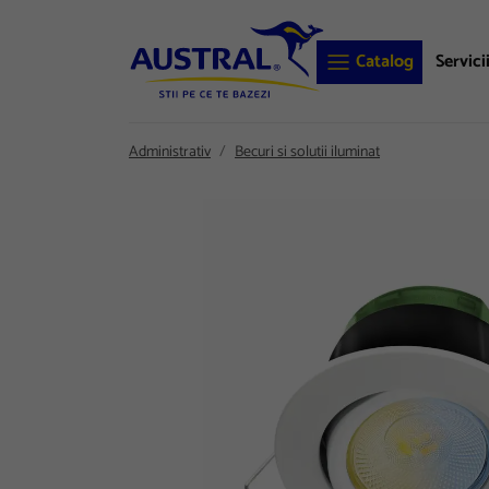
Catalog
Servici
Administrativ
Becuri si solutii iluminat