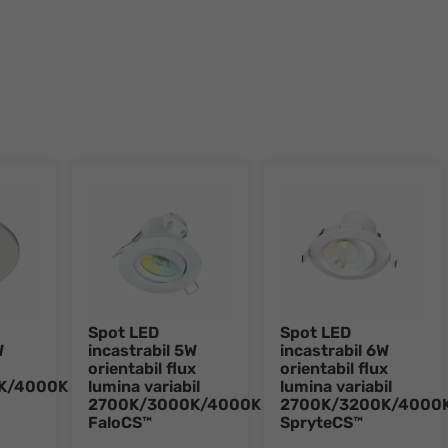
Spot LED
Spot LED
W
incastrabil 5W
incastrabil 6W
orientabil flux
orientabil flux
K/4000K
lumina variabil
lumina variabil
2700K/3000K/4000K
2700K/3200K/4000
FaloCS™
SpryteCS™