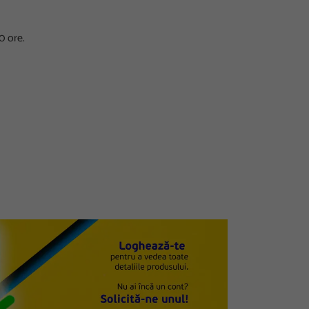
0 ore.