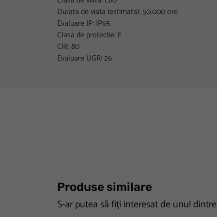
Clasa de viata: L80
Durata de viata (estimata): 50.000 ore
Evaluare IP: IP65
Clasa de protectie: E
CRI: 80
Evaluare UGR: 26
Produse similare
S-ar putea să fiți interesat de unul dintr