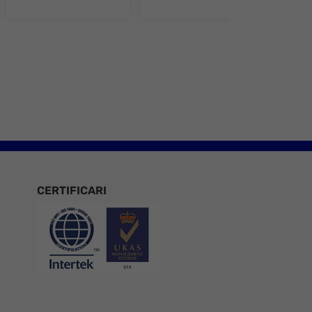
e 8
CERTIFICARI
Certificari