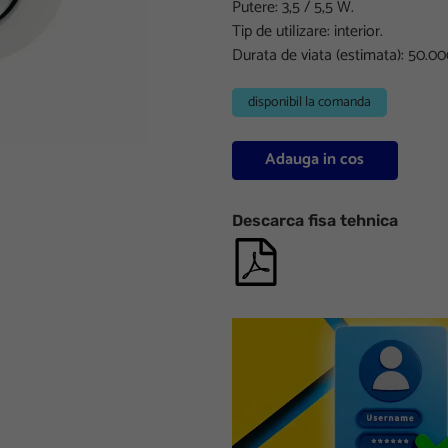
Putere: 3,5 / 5,5 W.
Tip de utilizare: interior.
Durata de viata (estimata): 50.00
disponibil la comanda
Adauga in cos
Descarca fisa tehnica