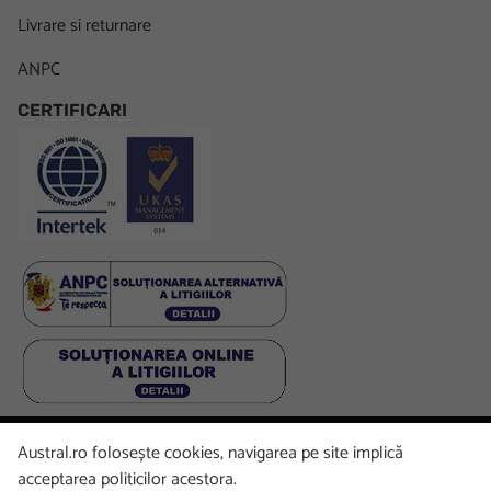
Livrare si returnare
ANPC
CERTIFICARI
Austral.ro folosește cookies, navigarea pe site implică
Facebook
LinkedIn
Instagram
Youtube
acceptarea politicilor acestora.