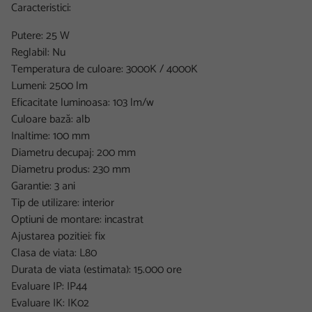
Caracteristici:
Putere: 25 W
Reglabil: Nu
Temperatura de culoare: 3000K / 4000K
Lumeni: 2500 lm
Eficacitate luminoasa: 103 lm/w
Culoare bază: alb
Inaltime: 100 mm
Diametru decupaj: 200 mm
Diametru produs: 230 mm
Garantie: 3 ani
Tip de utilizare: interior
Optiuni de montare: incastrat
Ajustarea pozitiei: fix
Clasa de viata: L80
Durata de viata (estimata): 15.000 ore
Evaluare IP: IP44
Evaluare IK: IK02