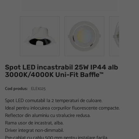
Spot LED incastrabil 25W IP44 alb
3000K/4000K Uni-Fit Baffle™
Cod produs:
ELE1025
Spot LED comutabil la 2 temperaturi de culoare.
Ideal pentru inlocuirea corpurilor fluorescente compacte.
Reflector din aluminiu cu stralucire redusa.
Rama usor de incastrat, alba.
Driver integrat non-dimmabil.
Pre-cablat cu cablu 500 mm pentru instalare facila.