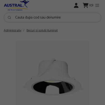
LOGARE
(0)
Cauta dupa cod sau denumire
Administrativ
Becuri si solutii iluminat