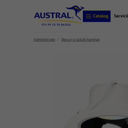
Catalog
Servici
Administrativ
Becuri si solutii iluminat