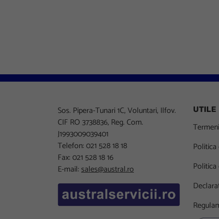
Sos. Pipera-Tunari 1C, Voluntari, Ilfov.
UTILE
CIF RO 3738836, Reg. Com.
Termeni 
J1993009039401
Telefon: 021 528 18 18
Politica
Fax: 021 528 18 16
Politica
E-mail:
sales@austral.ro
Declarat
Regulam