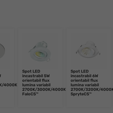
Spot LED
Spot LED
W
incastrabil 5W
incastrabil 6W
orientabil flux
orientabil flux
K/4000K
lumina variabil
lumina variabil
2700K/3000K/4000K
2700K/3200K/4000
FaloCS™
SpryteCS™