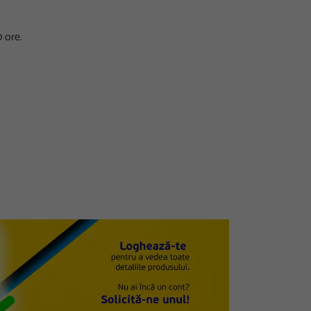
0 ore.