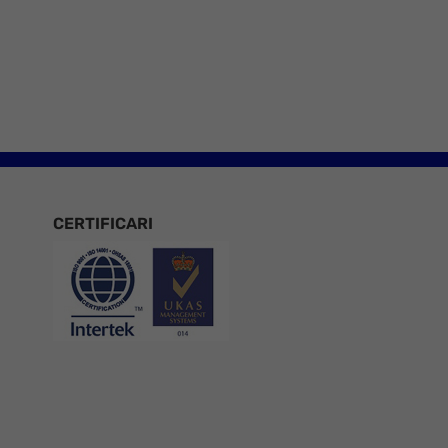
e 8
CERTIFICARI
Certificari