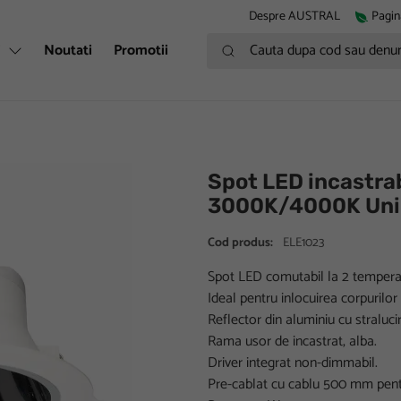
Despre AUSTRAL
Pagin
Cauta dupa cod sau denumire
i
Noutati
Promotii
Spot LED incastrab
3000K/4000K Uni-
Cod produs:
ELE1023
Spot LED comutabil la 2 temperat
Ideal pentru inlocuirea corpurilo
Reflector din aluminiu cu straluci
Rama usor de incastrat, alba.
Driver integrat non-dimmabil.
Pre-cablat cu cablu 500 mm pentru