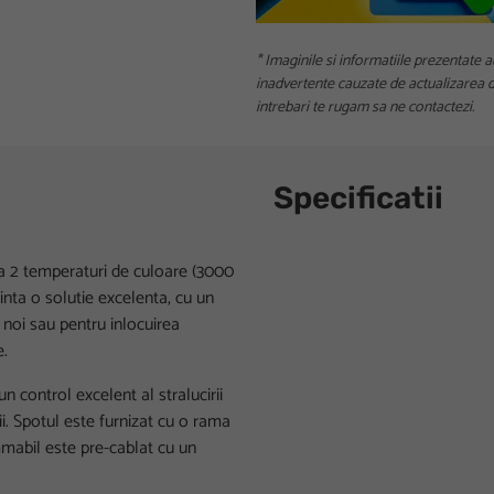
* Imaginile si informatiile prezentate a
inadvertente cauzate de actualizarea da
intrebari te rugam sa ne contactezi.
Specificatii
a 2 temperaturi de culoare (3000
inta o solutie excelenta, cu un
e noi sau pentru inlocuirea
e.
n control excelent al stralucirii
i. Spotul este furnizat cu o rama
immabil este pre-cablat cu un