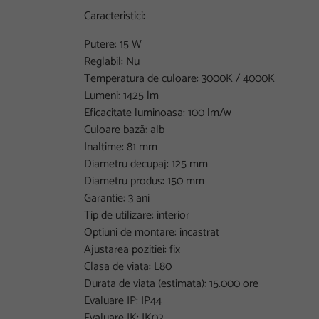
Caracteristici:
Putere: 15 W
Reglabil: Nu
Temperatura de culoare: 3000K / 4000K
Lumeni: 1425 lm
Eficacitate luminoasa: 100 lm/w
Culoare bază: alb
Inaltime: 81 mm
Diametru decupaj: 125 mm
Diametru produs: 150 mm
Garantie: 3 ani
Tip de utilizare: interior
Optiuni de montare: incastrat
Ajustarea pozitiei: fix
Clasa de viata: L80
Durata de viata (estimata): 15.000 ore
Evaluare IP: IP44
Evaluare IK: IK02