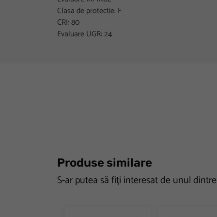
Clasa de protectie: F
CRI: 80
Evaluare UGR: 24
Produse similare
S-ar putea să fiți interesat de unul dintr