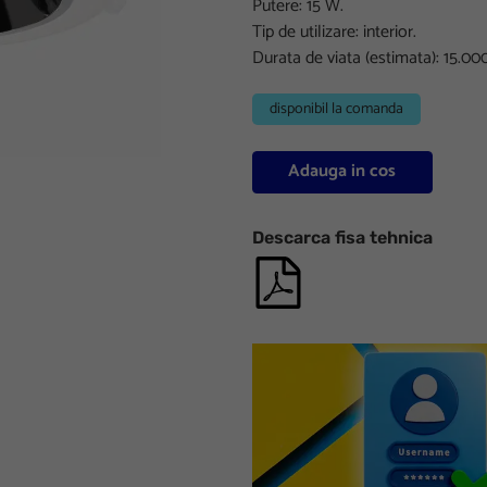
Putere: 15 W.
Tip de utilizare: interior.
Durata de viata (estimata): 15.00
disponibil la comanda
Adauga in cos
Descarca fisa tehnica