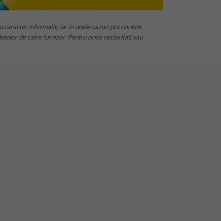
u caracter informativ, iar in unele cazuri pot contine
telor de catre furnizor. Pentru orice neclaritati sau