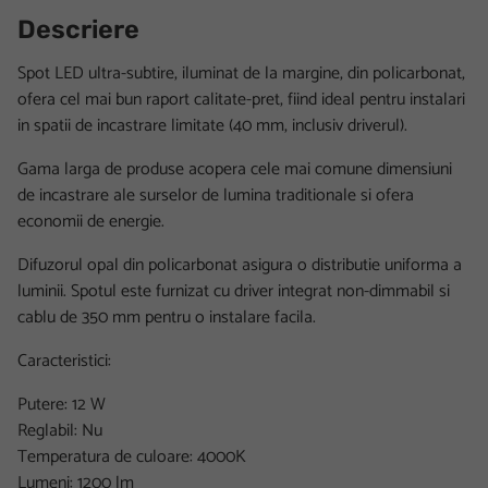
Descriere
Spot LED ultra-subtire, iluminat de la margine, din policarbonat,
ofera cel mai bun raport calitate-pret, fiind ideal pentru instalari
in spatii de incastrare limitate (40 mm, inclusiv driverul).
Gama larga de produse acopera cele mai comune dimensiuni
de incastrare ale surselor de lumina traditionale si ofera
economii de energie.
Difuzorul opal din policarbonat asigura o distributie uniforma a
luminii. Spotul este furnizat cu driver integrat non-dimmabil si
cablu de 350 mm pentru o instalare facila.
Caracteristici:
Putere: 12 W
Reglabil: Nu
Temperatura de culoare: 4000K
Lumeni: 1200 lm