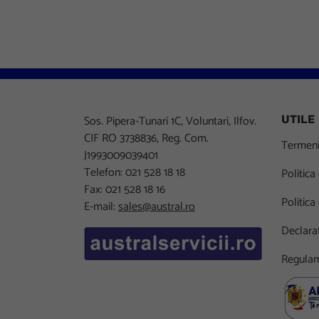
Sos. Pipera-Tunari 1C, Voluntari, Ilfov.
UTILE
CIF RO 3738836, Reg. Com.
Termeni 
J1993009039401
Telefon: 021 528 18 18
Politica
Fax: 021 528 18 16
Politica
E-mail:
sales@austral.ro
Declarat
Regulam