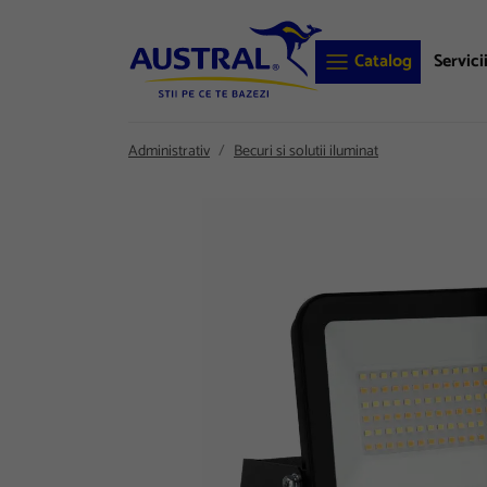
Catalog
Servici
Administrativ
Becuri si solutii iluminat