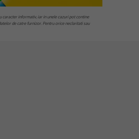
u caracter informativ, iar in unele cazuri pot contine
telor de catre furnizor. Pentru orice neclaritati sau