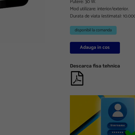
Putere: 30 W.
Mod utilizare: interior/exterior.
Durata de viata (estimata): 10.00
disponibil la comanda
Adauga in cos
Descarca fisa tehnica