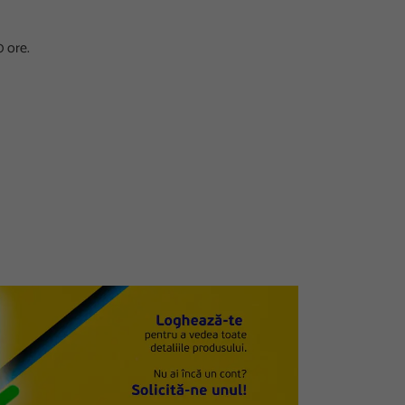
0 ore.