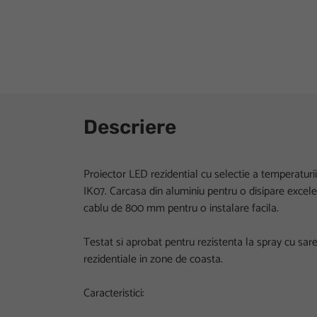
Descriere
Proiector LED rezidential cu selectie a temperaturii
IK07. Carcasa din aluminiu pentru o disipare excelen
cablu de 800 mm pentru o instalare facila.
Testat si aprobat pentru rezistenta la spray cu sare,
rezidentiale in zone de coasta.
Caracteristici: