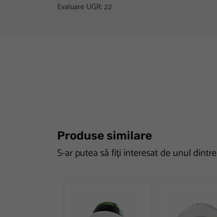
Evaluare UGR: 22
Produse similare
S-ar putea să fiți interesat de unul dintr