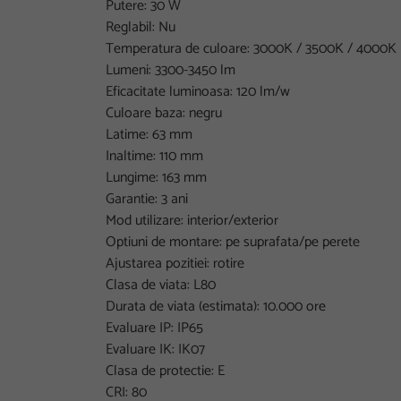
Putere: 30 W
Reglabil: Nu
Temperatura de culoare: 3000K / 3500K / 4000K
Lumeni: 3300-3450 lm
Eficacitate luminoasa: 120 lm/w
Culoare baza: negru
Latime: 63 mm
Inaltime: 110 mm
Lungime: 163 mm
Garantie: 3 ani
Mod utilizare: interior/exterior
Optiuni de montare: pe suprafata/pe perete
Ajustarea pozitiei: rotire
Clasa de viata: L80
Durata de viata (estimata): 10.000 ore
Evaluare IP: IP65
Evaluare IK: IK07
Clasa de protectie: E
CRI: 80