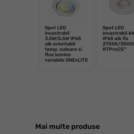
Spot LED
Spot LED
incastrabil
incastrabil 6
3.5W/5.5W IP65
IP65 alb fix
alb orientabil
2700K/3000
temp. culoare si
RTProCS™
flux lumina
variabile ONExLITE
Mai multe produse