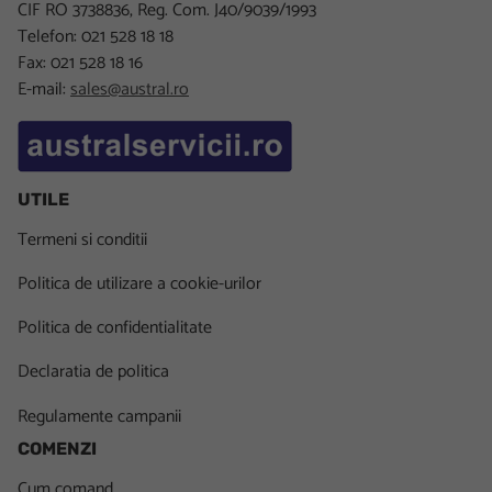
CIF RO 3738836, Reg. Com. J40/9039/1993
Telefon: 021 528 18 18
Fax: 021 528 18 16
E-mail:
sales@austral.ro
UTILE
Termeni si conditii
Politica de utilizare a cookie-urilor
Politica de confidentialitate
Declaratia de politica
Regulamente campanii
COMENZI
Cum comand