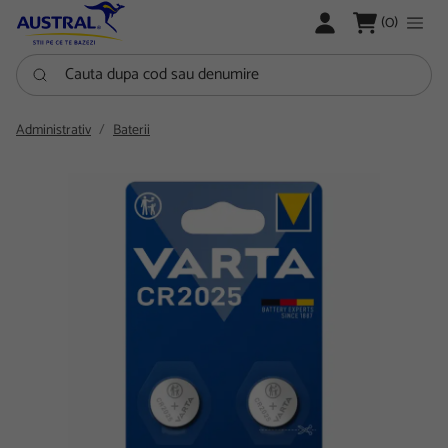
LOGARE
(0)
Cauta dupa cod sau denumire
Administrativ
Baterii