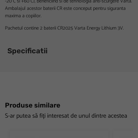
-20°C si +60°C), beneficiind si de tehnologia anti-scurgere Varta.
Ambalajul acestor baterii CR este conceput pentru siguranta
maxima a copiilor.
Pachetul contine 2 baterii CR2025 Varta Energy Lithium 3V.
Specificatii
Produse similare
S-ar putea să fiți interesat de unul dintre acestea