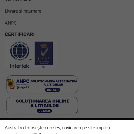
Livrare si returnare
ANPC
CERTIFICARI
Austral.ro folosește cookies, navigarea pe site implică
Facebook
LinkedIn
Instagram
Youtube