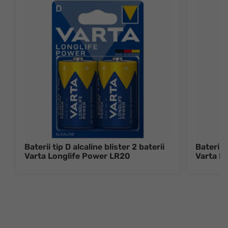
Baterii tip D alcaline blister 2 baterii
Baterii 
Varta Longlife Power LR20
Varta L