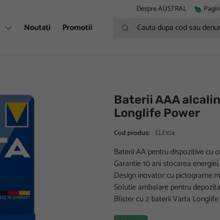
Despre AUSTRAL
Pagin
Cauta dupa cod sau denumire
i
Noutati
Promotii
Baterii AAA alcalin
Longlife Power
Cod produs:
ELE104
Baterii AA pentru dispozitive cu
Garantie 10 ani stocarea energiei,
Design inovator cu pictograme 
Solutie ambalare pentru depozitar
Blister cu 2 baterii Varta Longli