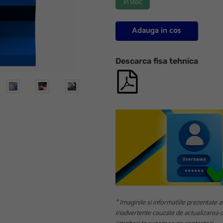
in stoc
Adauga in cos
Descarca fisa tehnica
* Imaginile si informatiile prezentate a
inadvertente cauzate de actualizarea da