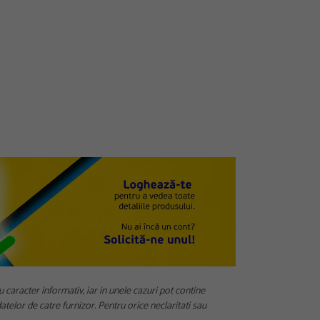
u caracter informativ, iar in unele cazuri pot contine
telor de catre furnizor. Pentru orice neclaritati sau