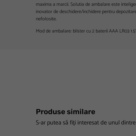
maxima a marcii. Solutia de ambalare este intelig
inovator de deschidere/inchidere pentru depozitare
nefolosite.
Mod de ambalare: blister cu 2 baterii AAA LR03 1.
Produse similare
S-ar putea să fiți interesat de unul dintr