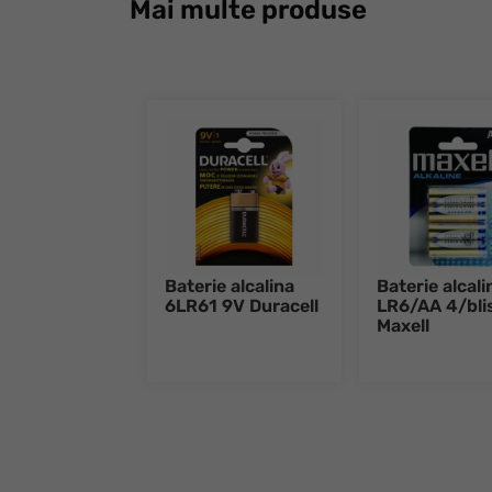
Mai multe produse
Baterie alcalina
Baterie alcali
6LR61 9V Duracell
LR6/AA 4/bli
Maxell