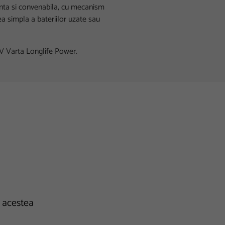
enta si convenabila, cu mecanism
a simpla a bateriilor uzate sau
5V Varta Longlife Power.
e acestea