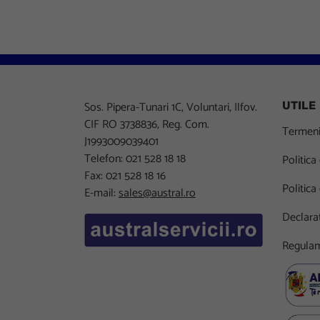
Sos. Pipera-Tunari 1C, Voluntari, Ilfov.
UTILE
CIF RO 3738836, Reg. Com.
Termeni 
J1993009039401
Telefon: 021 528 18 18
Politica
Fax: 021 528 18 16
Politica
E-mail:
sales@austral.ro
Declarat
Regulam