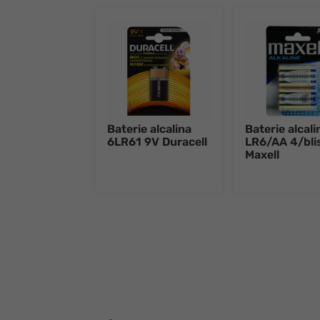
Baterie alcalina
Baterie alcali
6LR61 9V Duracell
LR6/AA 4/bli
Maxell