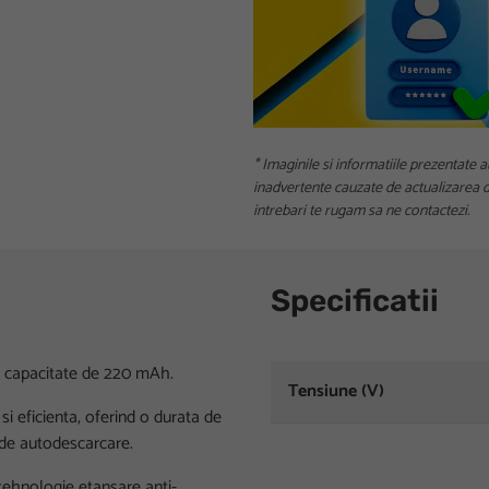
* Imaginile si informatiile prezentate a
inadvertente cauzate de actualizarea da
intrebari te rugam sa ne contactezi.
Specificatii
i capacitate de 220 mAh.
Tensiune (V)
i eficienta, oferind o durata de
t de autodescarcare.
 tehnologie etansare anti-