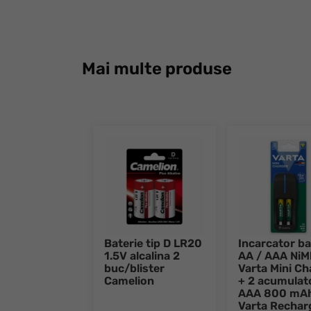
Mai multe produse
Baterie tip D LR20
Incarcator ba
1.5V alcalina 2
AA / AAA NiM
buc/blister
Varta Mini Ch
Camelion
+ 2 acumulat
AAA 800 mA
Varta Rechar