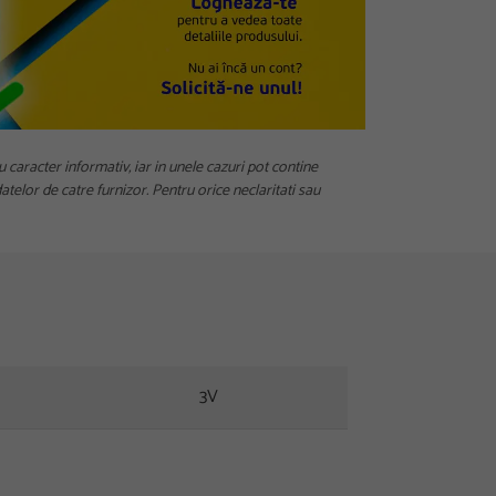
u caracter informativ, iar in unele cazuri pot contine
telor de catre furnizor. Pentru orice neclaritati sau
3V