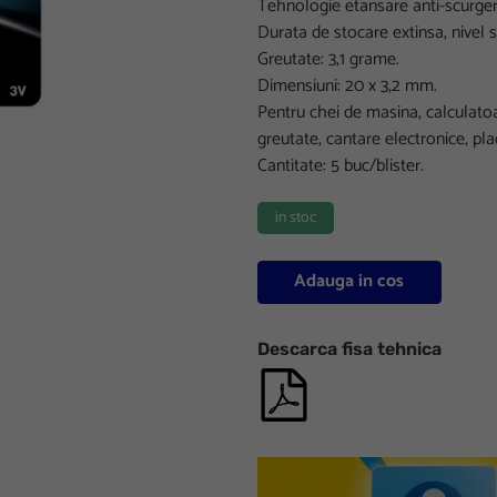
Tehnologie etansare anti-scurger
Durata de stocare extinsa, nivel 
Greutate: 3,1 grame.
Dimensiuni: 20 x 3,2 mm.
Pentru chei de masina, calculatoa
greutate, cantare electronice, plac
Cantitate: 5 buc/blister.​
in stoc
Adauga in cos
Descarca fisa tehnica