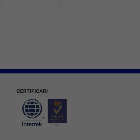
e 8
CERTIFICARI
Certificari