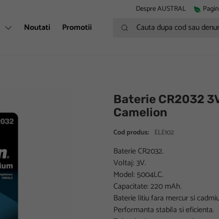
Despre AUSTRAL
Pagin
Cauta dupa cod sau denumire
i
Noutati
Promotii
Baterie CR2032 3V 5
Camelion
Cod produs:
ELE102
Baterie CR2032.
Voltaj: 3V.
Model: 5004LC.
Capacitate: 220 mAh.
Baterie litiu fara mercur si cadmiu
Performanta stabila si eficienta.