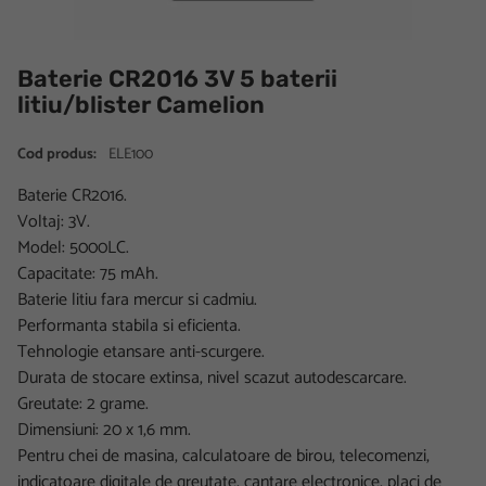
Baterie CR2016 3V 5 baterii
litiu/blister Camelion
Cod produs:
ELE100
Baterie CR2016.
Voltaj: 3V.
Model: 5000LC.
Capacitate: 75 mAh.
Baterie litiu fara mercur si cadmiu.
Performanta stabila si eficienta.
Tehnologie etansare anti-scurgere.
Durata de stocare extinsa, nivel scazut autodescarcare.
Greutate: 2 grame.
Dimensiuni: 20 x 1,6 mm.
Pentru chei de masina, calculatoare de birou, telecomenzi,
indicatoare digitale de greutate, cantare electronice, placi de