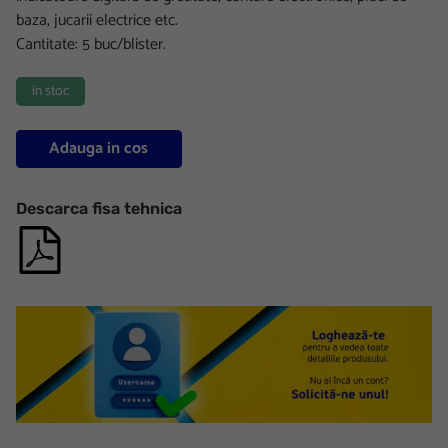
baza, jucarii electrice etc.
Cantitate: 5 buc/blister.​
in stoc
Adauga in cos
Descarca fisa tehnica