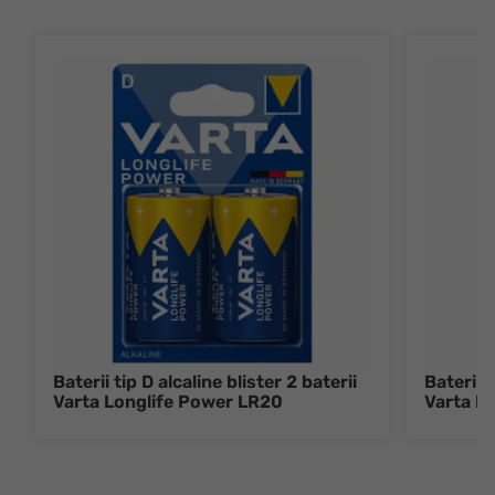
Baterii tip D alcaline blister 2 baterii
Baterii 
Varta Longlife Power LR20
Varta L