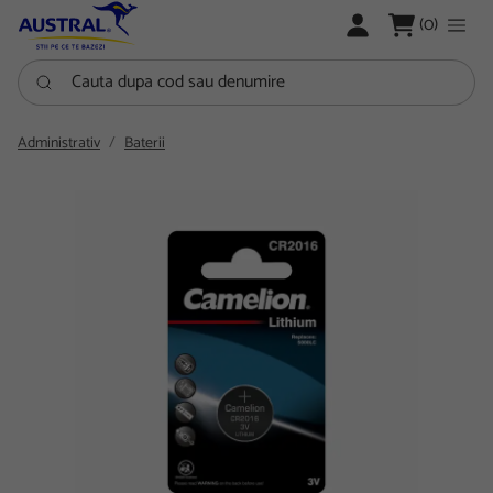
LOGARE
(0)
Cauta dupa cod sau denumire
Administrativ
Baterii