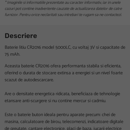
* Imaginile si informatiile prezentate au caracter informativ, iar in unele
cazuri pot contine inadvertente cauzate de actualizarea datelor de catre
furnizor. Pentru orice neclaritati sau intrebari te rugam sa ne contactezi.
Descriere
Baterie litiu CR2016 model 5000LC, cu voltaj 3V si capacitate de
75 mAh.
Aceasta baterie CR2016 ofera performanta stabila si eficienta,
oferind o durata de stocare extinsa a energiei si un nivel foarte
scazut de autodescarcare.
Are o densitate energetica ridicata, beneficiaza de tehnologie
etansare anti-scurgere si nu contine mercur si cadmiu.
Este o baterie buton ideala pentru aparate precum: chei de
masina, calculatoare de birou, telecomenzi, indicatoare digitale
de greutate, cantare electronice, placi de baza, jucarii electrice