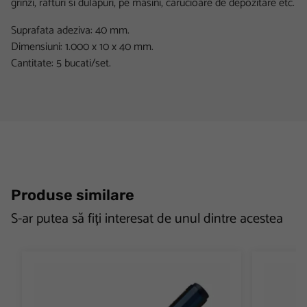
grinzi, rafturi si dulapuri, pe masini, carucioare de depozitare etc.
Suprafata adeziva: 40 mm.
Dimensiuni: 1.000 x 10 x 40 mm.
Cantitate: 5 bucati/set.
Produse similare
S-ar putea să fiți interesat de unul dintre acestea