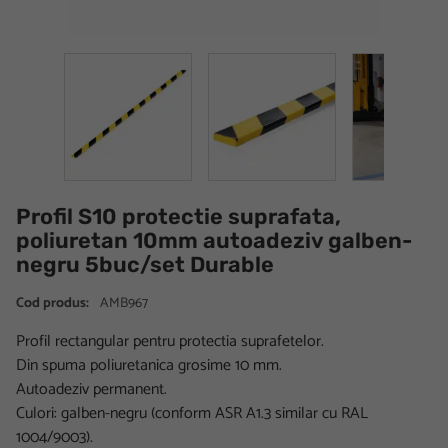
Profil S10 protectie suprafata,
poliuretan 10mm autoadeziv galben-
negru 5buc/set Durable
Cod produs:
AMB967
Profil rectangular pentru protectia suprafetelor.
Din spuma poliuretanica grosime 10 mm.
Autoadeziv permanent.
Culori: galben-negru (conform ASR A1.3 similar cu RAL
1004/9003).