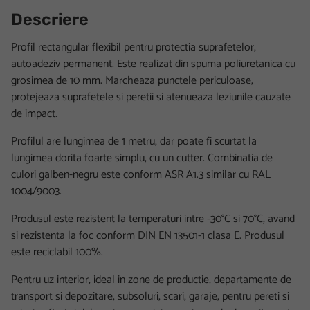
Descriere
Profil rectangular flexibil pentru protectia suprafetelor,
autoadeziv permanent. Este realizat din spuma poliuretanica cu
grosimea de 10 mm. Marcheaza punctele periculoase,
protejeaza suprafetele si peretii si atenueaza leziunile cauzate
de impact.
Profilul are lungimea de 1 metru, dar poate fi scurtat la
lungimea dorita foarte simplu, cu un cutter. Combinatia de
culori galben-negru este conform ASR A1.3 similar cu RAL
1004/9003.
Produsul este rezistent la temperaturi intre -30°C si 70°C, avand
si rezistenta la foc conform DIN EN 13501-1 clasa E. Produsul
este reciclabil 100%.
Pentru uz interior, ideal in zone de productie, departamente de
transport si depozitare, subsoluri, scari, garaje, pentru pereti si