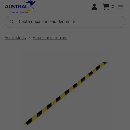
LOGARE
(0)
Cauta dupa cod sau denumire
Administrativ
Ambalare si marcare