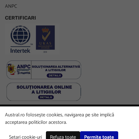
ANPC
CERTIFICARI
Austral.ro folosește cookies, navigarea pe site implică
Facebook
LinkedIn
Instagram
Youtube
acceptarea politicilor acestora.
Setari cookie-uri
Refuza toate
Permite toate
Copyright © 2026 Austral. All rights reserved.