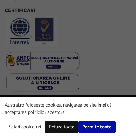
CERTIFICARI
Austral.ro folosește cookies, navigarea pe site implică
Facebook
LinkedIn
Instagram
Youtube
acceptarea politicilor acestora.
Setari cookie-uri
Refuza toate
Permite toate
Copyright © 2026 Austral. All rights reserved.