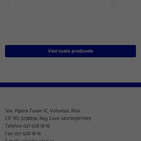
Vezi toate produsele
Sos. Pipera-Tunari 1C, Voluntari, Ilfov.
CIF RO 3738836, Reg. Com. J40/9039/1993
Telefon: 021 528 18 18
Fax: 021 528 18 16