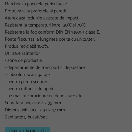
Marcheaza punctele periculoase.
Protejeaza suprafetele si peretii.
Atenueaza leziunile cauzate de impact.
Rezistent la temperaturi intre -30°C si 70°C.
Rezistenta la foc conform DIN EN 13501-1 clasa E.
Poate fi scurtat la lungimea dorita cu un cutter.
Produs reciclabil 100%.
Utilizare in interior:
- zone de productie
- departamente de transport si depozitare
- subsoluri, scari, garaje
- pentru pereti si grinzi
- pentru rafturi si dulapuri
- pe masini, carucioare de depozitare etc.
Suprafata adeziva: 2 x 35 mm.
Dimensiuni: 1.000 x 47 x 47 mm.
Cantitate: 5 bucati/set.
disponibil la comanda