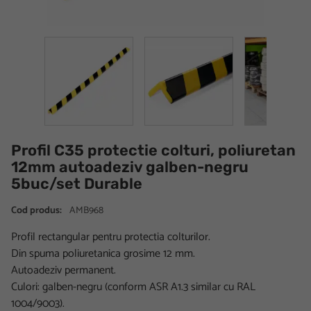
Profil C35 protectie colturi, poliuretan
12mm autoadeziv galben-negru
5buc/set Durable
Cod produs:
AMB968
Profil rectangular pentru protectia colturilor.
Din spuma poliuretanica grosime 12 mm.
Autoadeziv permanent.
Culori: galben-negru (conform ASR A1.3 similar cu RAL
1004/9003).