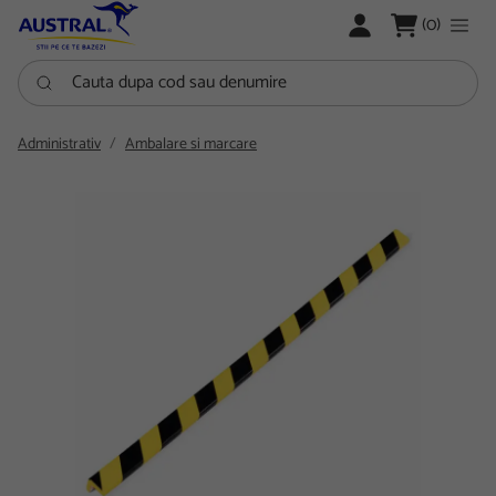
LOGARE
(0)
Cauta dupa cod sau denumire
Administrativ
Ambalare si marcare