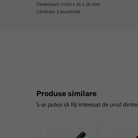
Dimensiuni: 1.000 x 26 x 26 mm.
Cantitate: 5 bucati/set.
Produse similare
S-ar putea să fiți interesat de unul dintr