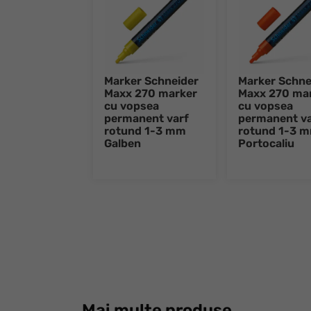
Marker Schneider
Marker Schne
Maxx 270 marker
Maxx 270 ma
cu vopsea
cu vopsea
permanent varf
permanent va
rotund 1-3 mm
rotund 1-3 
Galben
Portocaliu
Mai multe produse