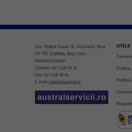
Sos. Pipera-Tunari 1C, Voluntari, Ilfov.
UTILE
CIF RO 3738836, Reg. Com.
Termeni 
J1993009039401
Telefon: 021 528 18 18
Politica
Fax: 021 528 18 16
Politica
E-mail:
sales@austral.ro
Declarat
Regulam