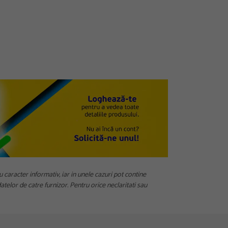
u caracter informativ, iar in unele cazuri pot contine
telor de catre furnizor. Pentru orice neclaritati sau