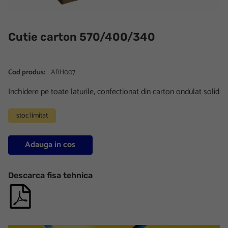
Cutie carton 570/400/340
Cod produs:
ARH007
Inchidere pe toate laturile, confectionat din carton ondulat solid
stoc limitat
Adauga in cos
Descarca fisa tehnica