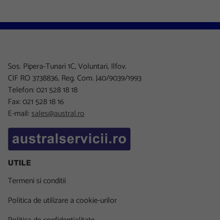
Sos. Pipera-Tunari 1C, Voluntari, Ilfov.
CIF RO 3738836, Reg. Com. J40/9039/1993
Telefon: 021 528 18 18
Fax: 021 528 18 16
E-mail:
sales@austral.ro
UTILE
Termeni si conditii
Politica de utilizare a cookie-urilor