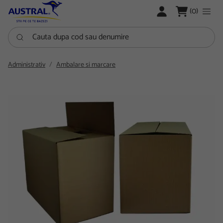
LOGARE
(0)
Cauta dupa cod sau denumire
Administrativ
Ambalare si marcare