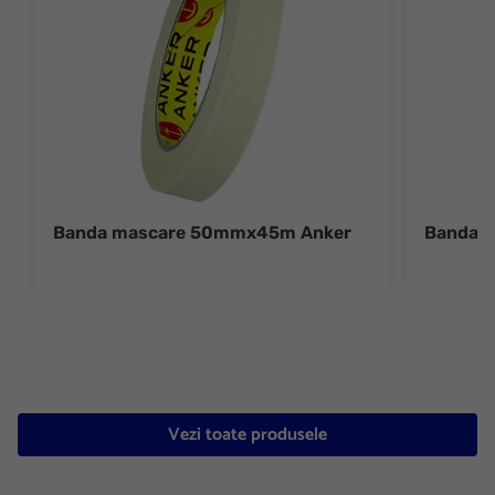
Banda mascare 50mmx45m Anker
Banda 
Vezi toate produsele