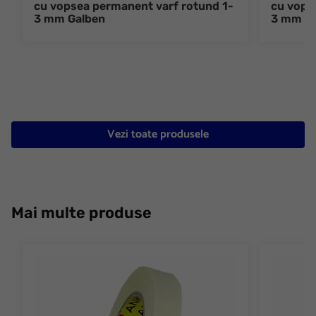
cu vopsea permanent varf rotund 1-
cu vops
3 mm Galben
3 mm Po
Vezi toate produsele
Mai multe produse