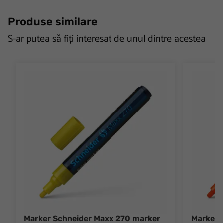
Produse similare
S-ar putea să fiți interesat de unul dintre acestea
Marker Schneider Maxx 270 marker
Marker 