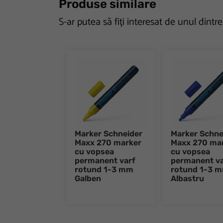
Produse similare
S-ar putea să fiți interesat de unul dintr
Marker Schneider
Marker Schne
Maxx 270 marker
Maxx 270 ma
cu vopsea
cu vopsea
permanent varf
permanent va
rotund 1-3 mm
rotund 1-3 
Galben
Albastru