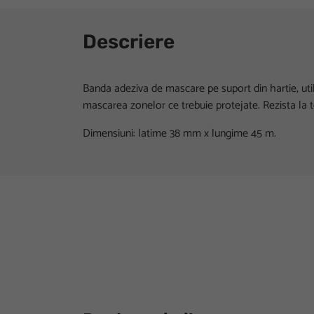
Descriere
Banda adeziva de mascare pe suport din hartie, util
mascarea zonelor ce trebuie protejate. Rezista la 
Dimensiuni: latime 38 mm x lungime 45 m.