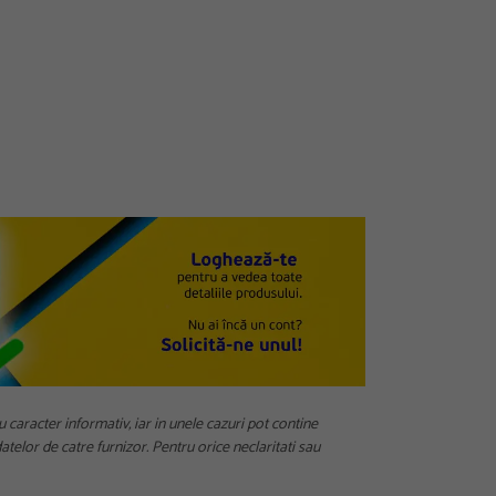
u caracter informativ, iar in unele cazuri pot contine
telor de catre furnizor. Pentru orice neclaritati sau