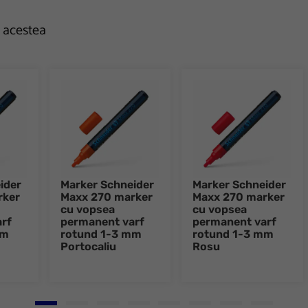
e acestea
ider
Marker Schneider
Marker Schneider
rker
Maxx 270 marker
Maxx 270 marker
cu vopsea
cu vopsea
rf
permanent varf
permanent varf
mm
rotund 1-3 mm
rotund 1-3 mm
Portocaliu
Rosu