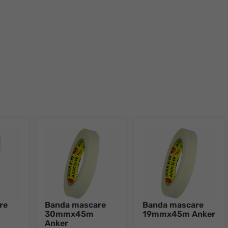
Go to slide 1
Go to slide 2
Go to slide 3
Go to slide 4
Go to slide 5
Go to slide 6
Go to slide 7
Go to slid
re
Banda mascare
Banda mascare
30mmx45m
19mmx45m Anker
Anker