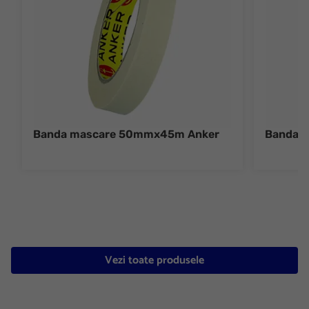
Banda mascare 50mmx45m Anker
Banda 
Vezi toate produsele