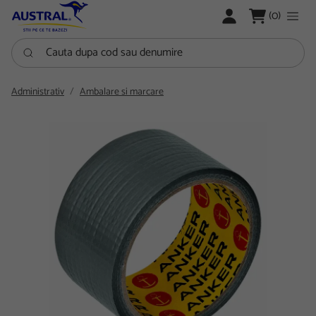
LOGARE
(0)
Cauta dupa cod sau denumire
Administrativ
Ambalare si marcare