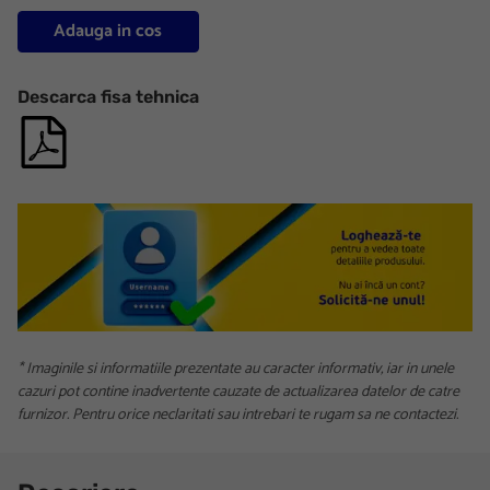
Adauga in cos
Descarca fisa tehnica
* Imaginile si informatiile prezentate au caracter informativ, iar in unele
cazuri pot contine inadvertente cauzate de actualizarea datelor de catre
furnizor. Pentru orice neclaritati sau intrebari te rugam sa ne contactezi.