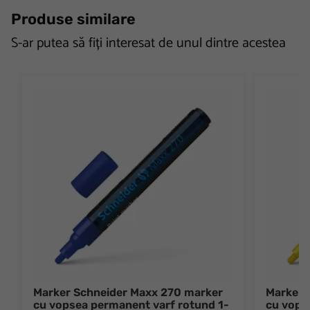
Produse similare
S-ar putea să fiți interesat de unul dintre acestea
Marker Schneider Maxx 270 marker
Marker 
cu vopsea permanent varf rotund 1-
cu vops