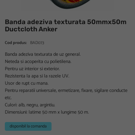
Banda adeziva texturata 50mmx50m
Ductcloth Anker
Cod produs:
BAD073
Banda adeziva texturata de uz general.
Neteda si acoperita cu polietilena.
Pentru uz interior si exterior.
Rezistenta la apa si la razele UV.
Usor de rupt cu mana.
Pentru reparatii universale, ermetizare, fixare, sigilare conducte
etc.
Culori: alb, negru, argintiu.
Dimensiuni: latime 50 mm x lungime 50 m.
disponibil la comanda