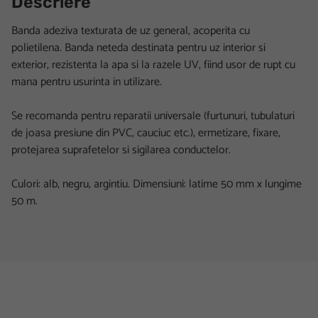
Descriere
Banda adeziva texturata de uz general, acoperita cu
polietilena. Banda neteda destinata pentru uz interior si
exterior, rezistenta la apa si la razele UV, fiind usor de rupt cu
mana pentru usurinta in utilizare.
Se recomanda pentru reparatii universale (furtunuri, tubulaturi
de joasa presiune din PVC, cauciuc etc.), ermetizare, fixare,
protejarea suprafetelor si sigilarea conductelor.
Culori: alb, negru, argintiu. Dimensiuni: latime 50 mm x lungime
50 m.