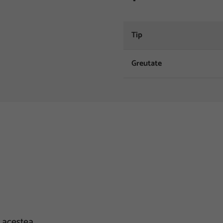
Tip
Greutate
e acestea