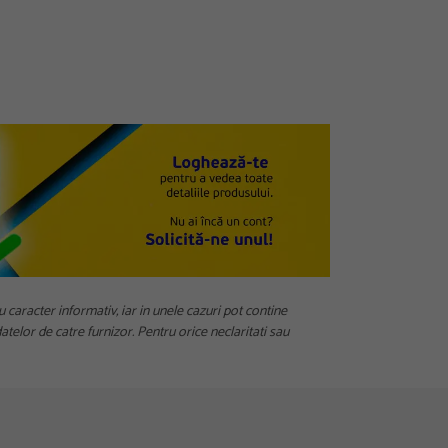
u caracter informativ, iar in unele cazuri pot contine
telor de catre furnizor. Pentru orice neclaritati sau