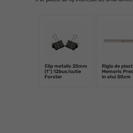
Clip metalic 25mm
Rigla de plast
(1") 12buc/cutie
Memoris Prec
Forster
in etui 50cm