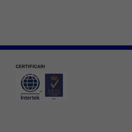
e 8
CERTIFICARI
Certificari