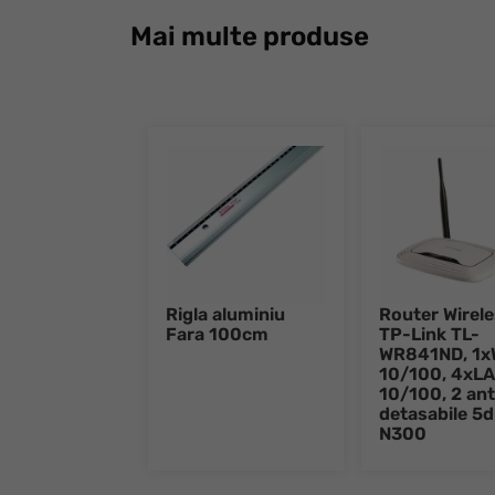
Mai multe produse
Rigla aluminiu
Router Wirel
Fara 100cm
TP-Link TL-
WR841ND, 1
10/100, 4xL
10/100, 2 an
detasabile 5d
N300