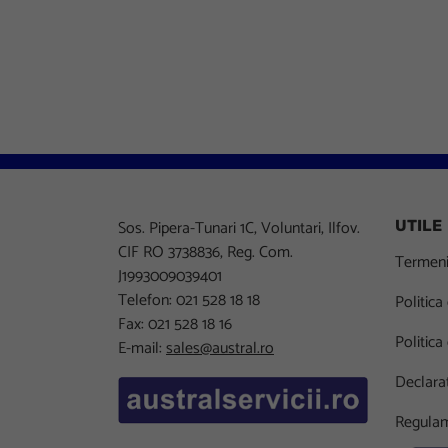
Sos. Pipera-Tunari 1C, Voluntari, Ilfov.
UTILE
CIF RO 3738836, Reg. Com.
Termeni 
J1993009039401
Telefon: 021 528 18 18
Politica
Fax: 021 528 18 16
Politica
E-mail:
sales@austral.ro
Declarat
Regulam