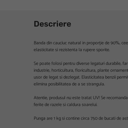
Descriere
Banda din cauciuc natural in proporție de 90%, ceea 
elasticitate si rezistenta la rupere sporite.
Se poate folosi pentru diverse legaturi durabile, far
industrie, horticultura, floricultura, plante ornamen
usor de legat si dezlegat. Elasticitatea benzii permi
elimina posibilitatea de a se strangula.
Atentie, produsul nu este tratat UV! Se recomanda f
ferite de razele si caldura soarelui.
Punga are 1 kg si contine circa 750 de bucati de ast