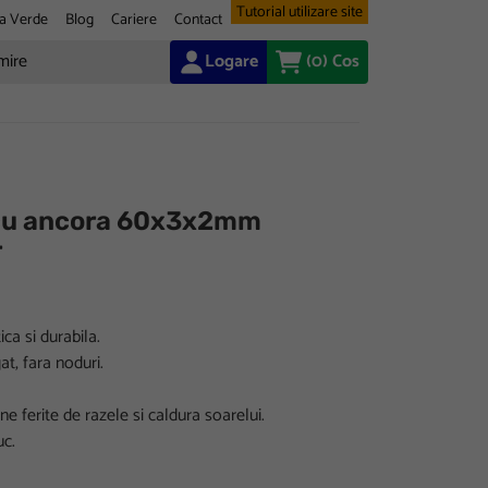
Tutorial utilizare site
a Verde
Blog
Cariere
Contact
Logare
(0)
Cos
 cu ancora 60x3x2mm
r
ca si durabila.
t, fara noduri.
one ferite de razele si caldura soarelui.
uc.