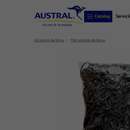
Catalog
Servici
Accesorii de birou
Mici articole de birou