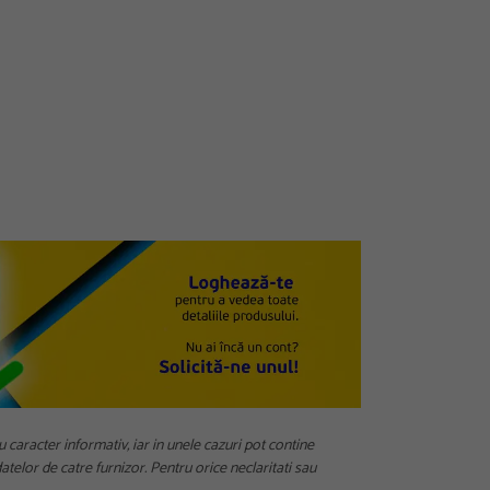
u caracter informativ, iar in unele cazuri pot contine
telor de catre furnizor. Pentru orice neclaritati sau