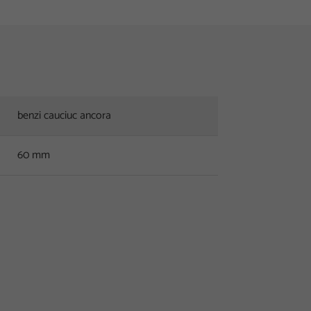
benzi cauciuc ancora
60 mm