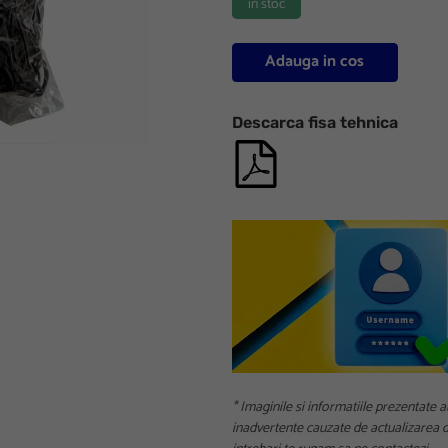
in stoc
Adauga in cos
Descarca fisa tehnica
* Imaginile si informatiile prezentate a
inadvertente cauzate de actualizarea da