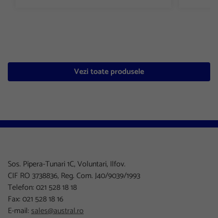
Vezi toate produsele
Sos. Pipera-Tunari 1C, Voluntari, Ilfov.
CIF RO 3738836, Reg. Com. J40/9039/1993
Telefon: 021 528 18 18
Fax: 021 528 18 16
E-mail:
sales@austral.ro