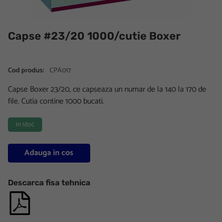
Capse #23/20 1000/cutie Boxer
Cod produs:
CPA017
Capse Boxer 23/20, ce capseaza un numar de la 140 la 170 de
file. Cutia contine 1000 bucati.
in stoc
Adauga in cos
Descarca fisa tehnica