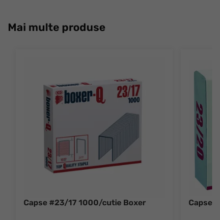
Mai multe produse
Capse #23/17 1000/cutie Boxer
Capse #