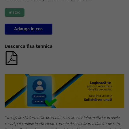
in stoc
Adauga in cos
Descarca fisa tehnica
* Imaginile si informatiile prezentate au caracter informativ, iar in unele
cazuri pot contine inadvertente cauzate de actualizarea datelor de catre