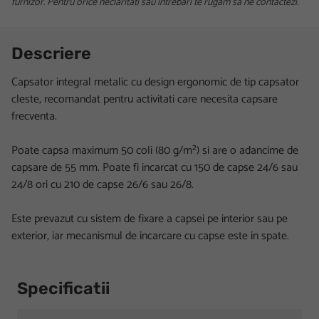
furnizor. Pentru orice neclaritati sau intrebari te rugam sa ne contactezi.
Descriere
Capsator integral metalic cu design ergonomic de tip capsator
cleste, recomandat pentru activitati care necesita capsare
frecventa.
Poate capsa maximum 50 coli (80 g/m²) si are o adancime de
capsare de 55 mm. Poate fi incarcat cu 150 de capse 24/6 sau
24/8 ori cu 210 de capse 26/6 sau 26/8.
Este prevazut cu sistem de fixare a capsei pe interior sau pe
exterior, iar mecanismul de incarcare cu capse este in spate.
Specificatii