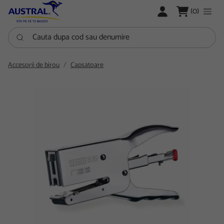
LOGARE
(0)
Cauta dupa cod sau denumire
Accesorii de birou
Capsatoare