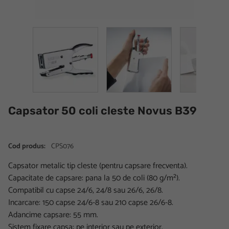
Capsator 50 coli cleste Novus B39
Cod produs:
CPS076
Capsator metalic tip cleste (pentru capsare frecventa).
Capacitate de capsare: pana la 50 de coli (80 g/m²).
Compatibil cu capse 24/6, 24/8 sau 26/6, 26/8.
Incarcare: 150 capse 24/6-8 sau 210 capse 26/6-8.
Adancime capsare: 55 mm.
Sistem fixare capsa: pe interior sau pe exterior.