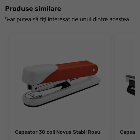
Produse similare
S-ar putea să fiți interesat de unul dintre acestea
Capsator 30 coli Novus Stabil Rosu
Capsato