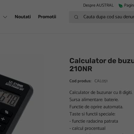
Despre AUSTRAL
Pagin
Cauta dupa cod sau denumire
i
Noutati
Promotii
Calculator de buzu
210NR
Cod produs:
CAL051
Calculator de buzunar cu 8 digiti.
Sursa alimentare: baterie.
Functie de oprire automata.
Taste si functii speciale:
- functie radacina patrata
- calcul procentual