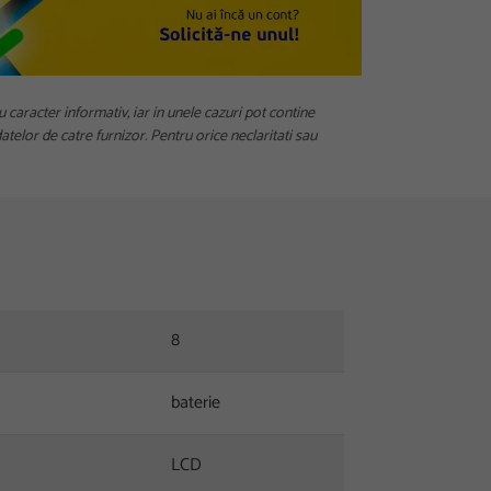
u caracter informativ, iar in unele cazuri pot contine
telor de catre furnizor. Pentru orice neclaritati sau
8
baterie
LCD