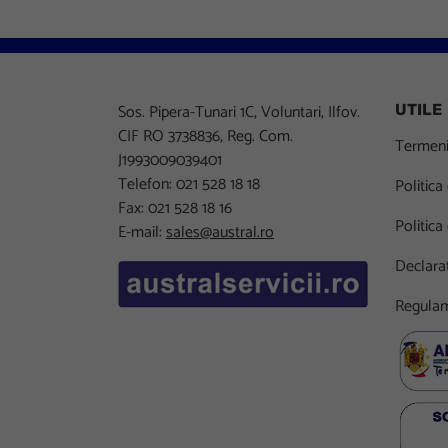
Sos. Pipera-Tunari 1C, Voluntari, Ilfov.
UTILE
CIF RO 3738836, Reg. Com.
Termeni 
J1993009039401
Telefon: 021 528 18 18
Politica
Fax: 021 528 18 16
Politica
E-mail:
sales@austral.ro
Declarat
Regulam