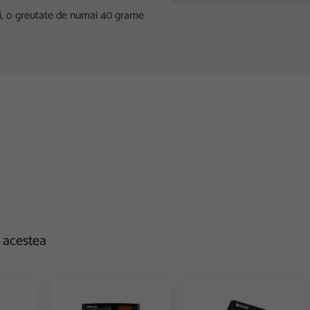
ni, o greutate de numai 40 grame
e acestea