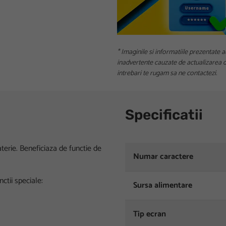
* Imaginile si informatiile prezentate a
inadvertente cauzate de actualizarea da
intrebari te rugam sa ne contactezi.
Specificatii
aterie. Beneficiaza de functie de
Numar caractere
ctii speciale:
Sursa alimentare
Tip ecran