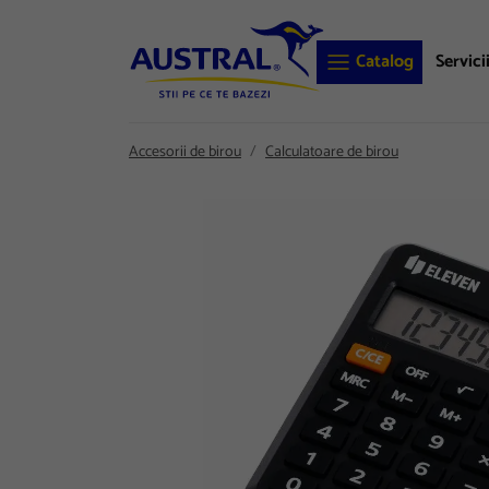
Catalog
Servici
Accesorii de birou
Calculatoare de birou