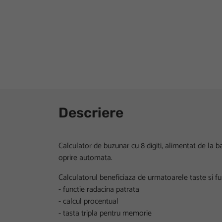
Descriere
Calculator de buzunar cu 8 digiti, alimentat de la b
oprire automata.
Calculatorul beneficiaza de urmatoarele taste si fun
- functie radacina patrata
- calcul procentual
- tasta tripla pentru memorie