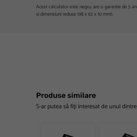
Acest calculator este negru, are o garantie de 5 a
si dimensiuni reduse (98 x 62 x 10 mm).
Produse similare
S-ar putea să fiți interesat de unul dintr