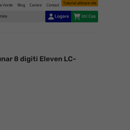
Tutorial utilizare site
a Verde
Blog
Cariere
Contact
Logare
(0)
Cos
nar 8 digiti Eleven LC-