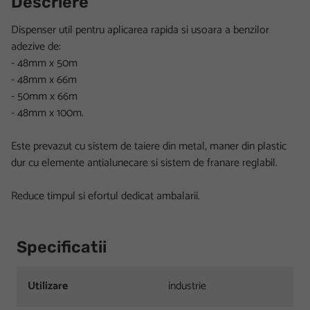
Descriere
Dispenser util pentru aplicarea rapida si usoara a benzilor
adezive de:
- 48mm x 50m
- 48mm x 66m
- 50mm x 66m
- 48mm x 100m.
Este prevazut cu sistem de taiere din metal, maner din plastic
dur cu elemente antialunecare si sistem de franare reglabil.
Reduce timpul si efortul dedicat ambalarii.
Specificatii
Utilizare
industrie