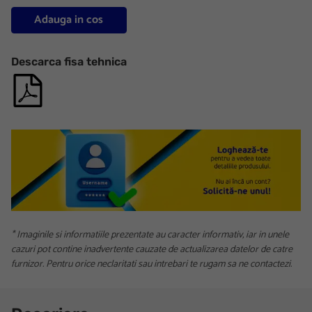
Adauga in cos
Descarca fisa tehnica
* Imaginile si informatiile prezentate au caracter informativ, iar in unele
cazuri pot contine inadvertente cauzate de actualizarea datelor de catre
furnizor. Pentru orice neclaritati sau intrebari te rugam sa ne contactezi.