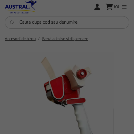
LOGARE
(0)
Cauta dupa cod sau denumire
Accesorii de birou
Benzi adezive si dispensere