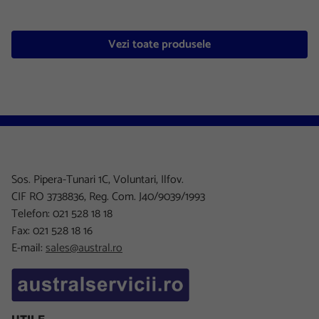
Vezi toate produsele
Sos. Pipera-Tunari 1C, Voluntari, Ilfov.
CIF RO 3738836, Reg. Com. J40/9039/1993
Telefon: 021 528 18 18
Fax: 021 528 18 16
E-mail:
sales@austral.ro