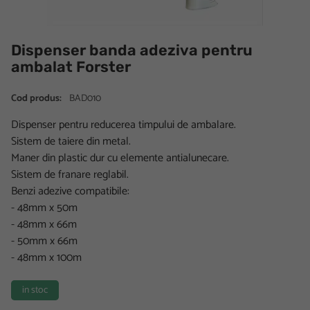
Dispenser banda adeziva pentru
ambalat Forster
Cod produs:
BAD010
Dispenser pentru reducerea timpului de ambalare.
Sistem de taiere din metal.
Maner din plastic dur cu elemente antialunecare.
Sistem de franare reglabil.
Benzi adezive compatibile:
- 48mm x 50m
- 48mm x 66m
- 50mm x 66m
- 48mm x 100m
in stoc