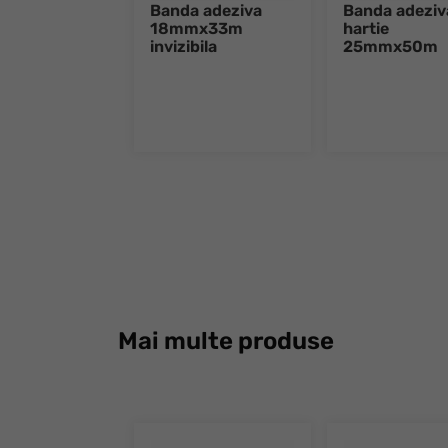
Banda adeziva
Banda adeziv
18mmx33m
hartie
invizibila
25mmx50m
Mai multe produse