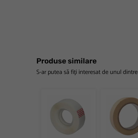
Produse similare
S-ar putea să fiți interesat de unul dintr