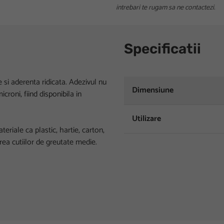
intrebari te rugam sa ne contactezi.
Specificatii
 si aderenta ridicata. Adezivul nu
Dimensiune
croni, fiind disponibila in
Utilizare
ateriale ca plastic, hartie, carton,
ea cutiilor de greutate medie.