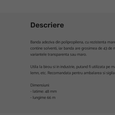
Descriere
Banda adeziva din polipropilena, cu rezistenta mare
contine solventi, iar banda are grosimea de 43 de mi
variantele transparenta sau maro.
Utila la birou si in industrie, putand fi utilizata pe m
lemn, etc. Recomandata pentru ambalarea si sigilar
Dimensiuni:
- latime: 48 mm
- lungime 66 m