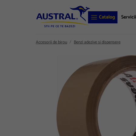
Catalog
Servici
Accesorii de birou
Benzi adezive si dispensere