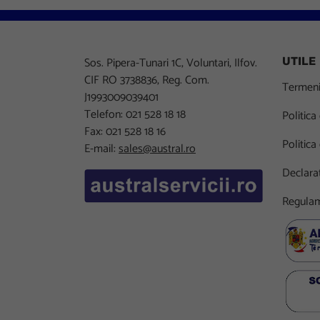
Sos. Pipera-Tunari 1C, Voluntari, Ilfov.
UTILE
CIF RO 3738836, Reg. Com.
Termeni 
J1993009039401
Telefon: 021 528 18 18
Politica
Fax: 021 528 18 16
Politica
E-mail:
sales@austral.ro
Declarat
Regulam