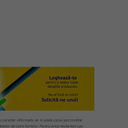
u caracter informativ, iar in unele cazuri pot contine
telor de catre furnizor. Pentru orice neclaritati sau