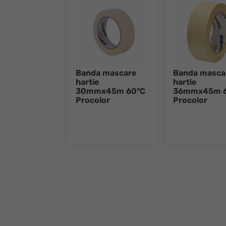
Banda mascare
Banda masca
hartie
hartie
30mmx45m 60°C
36mmx45m 
Procolor
Procolor