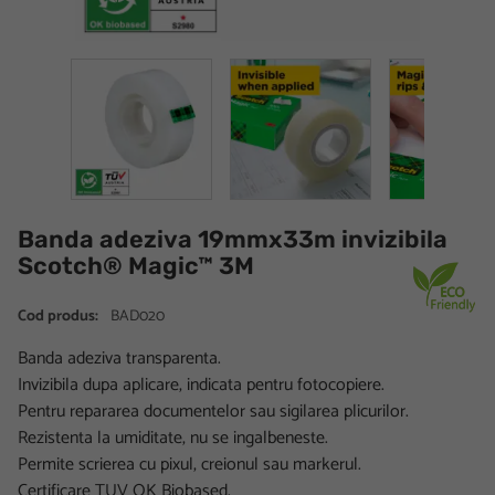
Banda adeziva 19mmx33m invizibila
Scotch® Magic™ 3M
Cod produs:
BAD020
Banda adeziva transparenta.
Invizibila dupa aplicare, indicata pentru fotocopiere.
Pentru repararea documentelor sau sigilarea plicurilor.
Rezistenta la umiditate, nu se ingalbeneste.
Permite scrierea cu pixul, creionul sau markerul.
Certificare TUV OK Biobased.