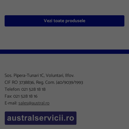
Vezi toate produsele
Sos. Pipera-Tunari 1C, Voluntari, Ilfov.
CIF RO 3738836, Reg. Com. J40/9039/1993
Telefon: 021 528 18 18
Fax: 021 528 18 16
E-mail:
sales@austral.ro