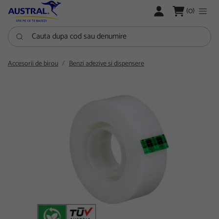
LOGARE
(0)
Cauta dupa cod sau denumire
Accesorii de birou
Benzi adezive si dispensere