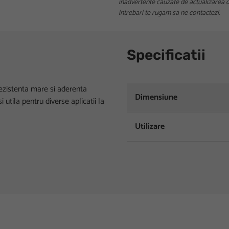
inadvertente cauzate de actualizarea da
intrebari te rugam sa ne contactezi.
Specificatii
rezistenta mare si aderenta
Dimensiune
i utila pentru diverse aplicatii la
Utilizare