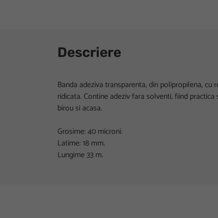
Descriere
Banda adeziva transparenta, din polipropilena, cu 
ridicata. Contine adeziv fara solventi, fiind practica s
birou si acasa.
Grosime: 40 microni.
Latime: 18 mm.
Lungime 33 m.