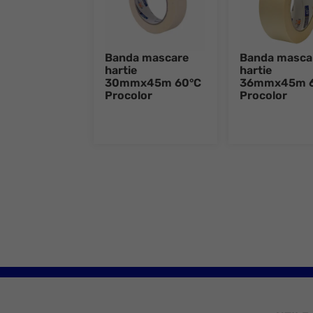
Banda mascare
Banda masca
hartie
hartie
30mmx45m 60°C
36mmx45m 
Procolor
Procolor