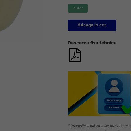
in stoc
Adauga in cos
Descarca fisa tehnica
* Imaginile si informatiile prezentate a