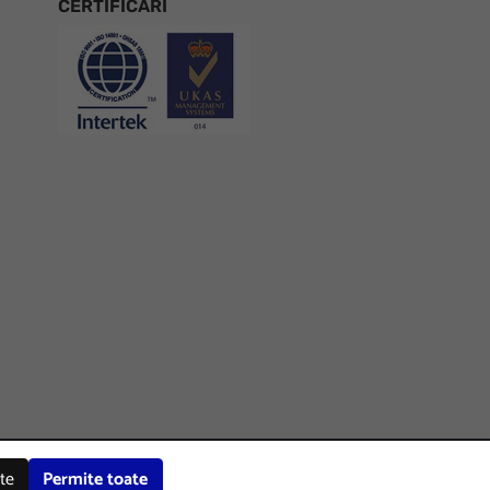
CERTIFICARI
Certificari
Facebook
LinkedIn
Instagram
Youtube
te
Permite toate