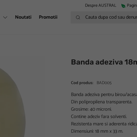
Despre AUSTRAL
Pagin
Cauta dupa cod sau denumire
i
Noutati
Promotii
Banda adeziva 1
Cod produs:
BAD005
Banda adeziva pentru birou/acas
Din polipropilena transparenta.
Grosime: 40 microni.
Contine adeziv fara solventi.
Rezistenta mare si aderenta ridic
Dimensiuni: 18 mm x 33 m.