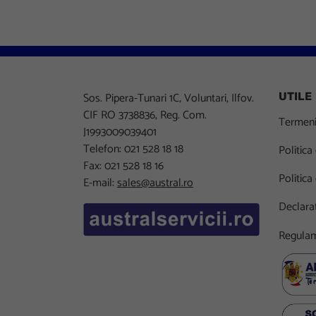
Sos. Pipera-Tunari 1C, Voluntari, Ilfov.
UTILE
CIF RO 3738836, Reg. Com.
Termeni 
J1993009039401
Telefon: 021 528 18 18
Politica
Fax: 021 528 18 16
Politica
E-mail:
sales@austral.ro
Declarat
Regulam