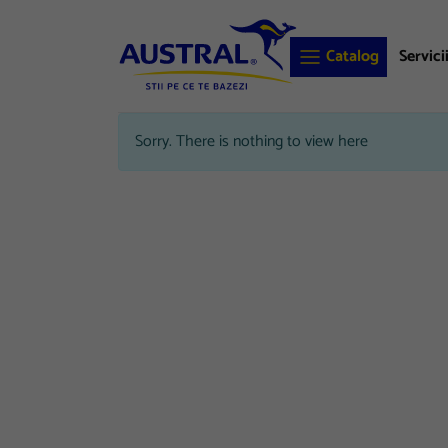
Catalog
Servici
Sorry. There is nothing to view here