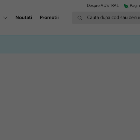
Despre AUSTRAL
Pagin
Cauta dupa cod sau denumire
i
Noutati
Promotii