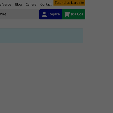
Tutorial utilizare site
a Verde
Blog
Cariere
Contact
Logare
(0)
Cos