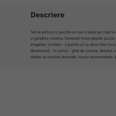
Descriere
Set de pictura cu puzzle-uri care ii ajuta pe copii sa
si gandirea creativa. Desenati toate piesele puzzle-ul
imaginea. Contine: - 2 puzzle-uri cu doua fete (cu 6
dimensiuni), - 6 carioci, - ghid de culoare, detaliat
obtine un rezultat deosebit. Varsta recomandata: 3