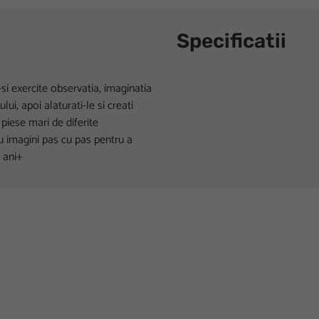
Specificatii
-si exercite observatia, imaginatia
ui, apoi alaturati-le si creati
 piese mari de diferite
 cu imagini pas cu pas pentru a
 ani+