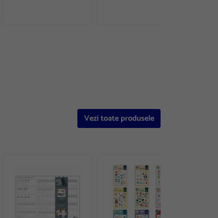
e 8
Vezi toate produsele