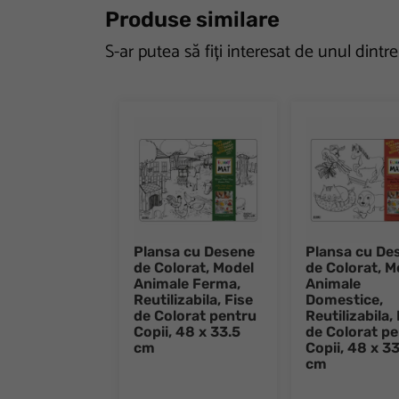
Produse similare
S-ar putea să fiți interesat de unul dintr
Plansa cu Desene
Plansa cu De
de Colorat, Model
de Colorat, M
Animale Ferma,
Animale
Reutilizabila, Fise
Domestice,
de Colorat pentru
Reutilizabila,
Copii, 48 x 33.5
de Colorat p
cm
Copii, 48 x 33
cm