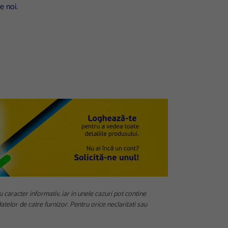
e noi.
u caracter informativ, iar in unele cazuri pot contine
telor de catre furnizor. Pentru orice neclaritati sau