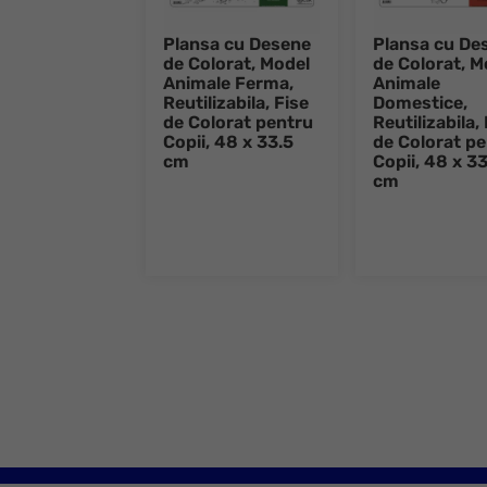
Plansa cu Desene
Plansa cu De
de Colorat, Model
de Colorat, M
Animale Ferma,
Animale
Reutilizabila, Fise
Domestice,
de Colorat pentru
Reutilizabila,
Copii, 48 x 33.5
de Colorat p
cm
Copii, 48 x 33
cm