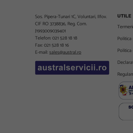
Sos. Pipera-Tunari 1C, Voluntari, Ilfov.
UTILE
CIF RO 3738836, Reg. Com.
Termeni 
J1993009039401
Telefon: 021 528 18 18
Politica
Fax: 021 528 18 16
Politica
E-mail:
sales@austral.ro
Declarat
Regulam