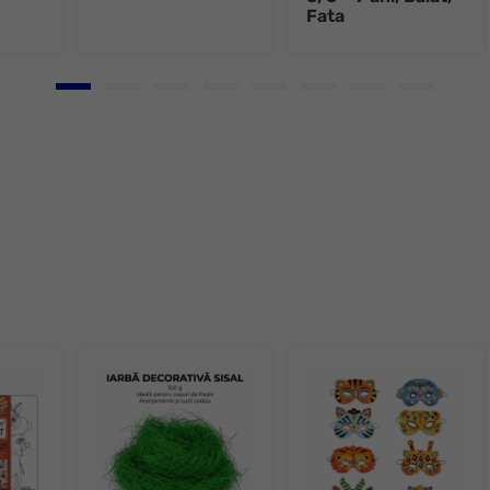
Fata
Go to slide 1
Go to slide 2
Go to slide 3
Go to slide 4
Go to slide 5
Go to slide 6
Go to slide 7
Go to slid