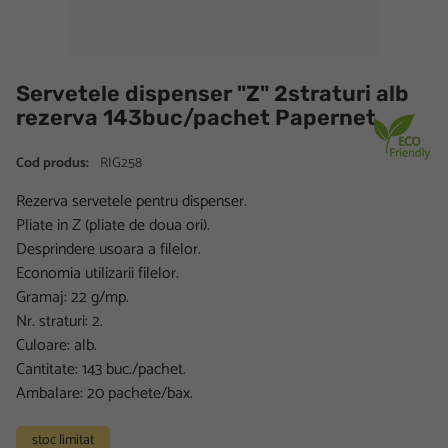
Servetele dispenser "Z" 2straturi alb
rezerva 143buc/pachet Papernet
Cod produs:
RIG258
Rezerva servetele pentru dispenser.
Pliate in Z (pliate de doua ori).
Desprindere usoara a filelor.
Economia utilizarii filelor.
Gramaj: 22 g/mp.
Nr. straturi: 2.
Culoare: alb.
Cantitate: 143 buc./pachet.
Ambalare: 20 pachete/bax.
stoc limitat