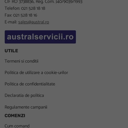
CIF RO 3738836, Reg. Com. J40/9039/1993
Telefon: 021 528 18 18
Fax: 021 528 18 16
E-mail:
sales@austral.ro
UTILE
Termeni si conditii
Politica de utilizare a cookie-urilor
Politica de confidentialitate
Declaratia de politica
Regulamente campanii
COMENZI
Cum comand