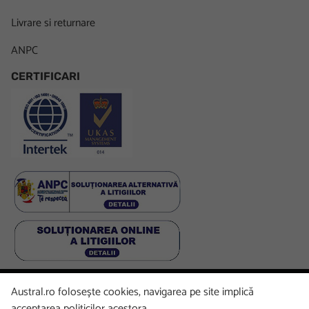
Livrare si returnare
ANPC
CERTIFICARI
Austral.ro folosește cookies, navigarea pe site implică
Facebook
LinkedIn
Instagram
Youtube
acceptarea politicilor acestora.