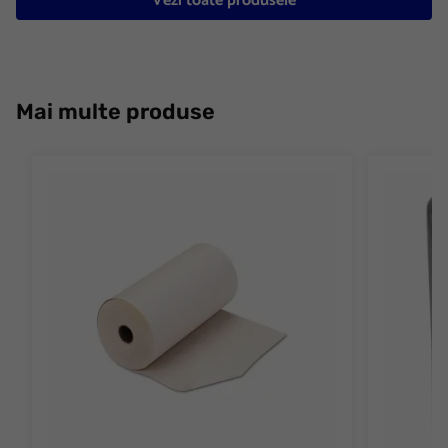
Vezi toate produsele
Mai multe produse