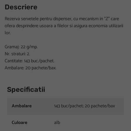
Descriere
Rezerva servetele pentru dispenser, cu mecanism in "Z" care
ofera desprindere usoara a filelor si asigura economia utilizarii
lor.
Gramaj: 22 g/mp.
Nr. straturi: 2.
Cantitate: 143 buc./pachet.
Ambalare: 20 pachete/bax.
Specificatii
Ambalare
143 buc/pachet; 20 pachete/bax
Culoare
alb