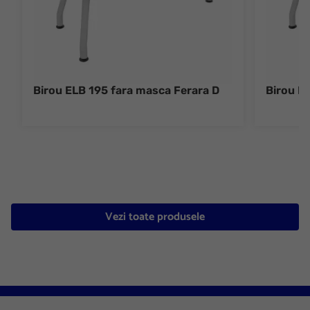
Birou ELB 195 fara masca Ferara D
Birou EL
Vezi toate produsele