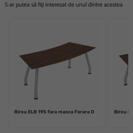
S-ar putea să fiți interesat de unul dintre acestea
Birou ELB 195 fara masca Ferara D
Birou EL