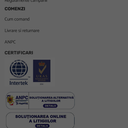
Regulamente campanii
COMENZI
Cum comand
Livrare si returnare
ANPC
CERTIFICARI