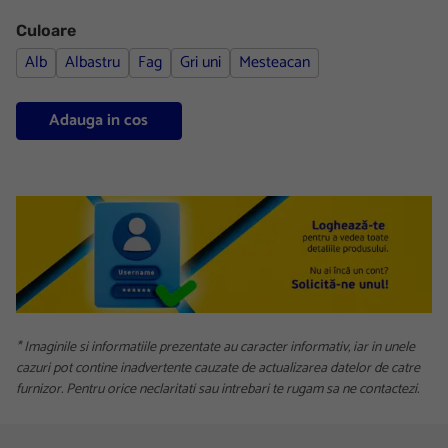
Culoare
Alb
Albastru
Fag
Gri uni
Mesteacan
Adauga in cos
* Imaginile si informatiile prezentate au caracter informativ, iar in unele
cazuri pot contine inadvertente cauzate de actualizarea datelor de catre
furnizor. Pentru orice neclaritati sau intrebari te rugam sa ne contactezi.