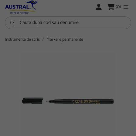
LOGARE
(0)
Cauta dupa cod sau denumire
Instrumente de scris
Markere permanente