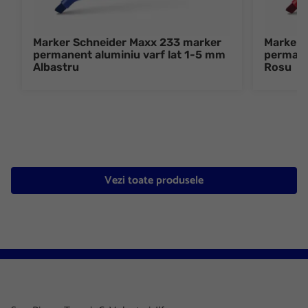
Marker Schneider Maxx 233 marker
Marker 
permanent aluminiu varf lat 1-5 mm
permane
Albastru
Rosu
Vezi toate produsele