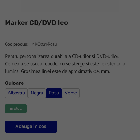
Marker CD/DVD Ico
Cod produs:
MKO021-Rosu
Pentru personalizarea durabila a CD-urilor si DVD-urilor.
Cerneala se usuca repede, nu se sterge si este rezistenta la
lumina. Grosimea liniei este de aproximativ 0,5 mm.
Culoare
Albastru
Negru
Rosu
Verde
in stoc
Adauga in cos