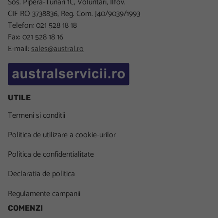
Sos. Pipera-Tunari 1C, Voluntari, Ilfov.
CIF RO 3738836, Reg. Com. J40/9039/1993
Telefon: 021 528 18 18
Fax: 021 528 18 16
E-mail:
sales@austral.ro
UTILE
Termeni si conditii
Politica de utilizare a cookie-urilor
Politica de confidentialitate
Declaratia de politica
Regulamente campanii
COMENZI