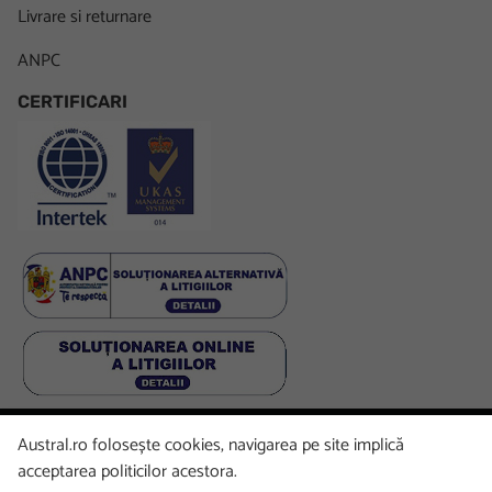
Livrare si returnare
ANPC
CERTIFICARI
Austral.ro folosește cookies, navigarea pe site implică
Facebook
LinkedIn
Instagram
Youtube
acceptarea politicilor acestora.