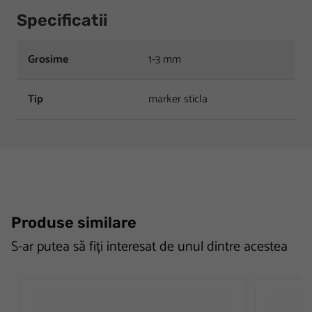
Specificatii
Grosime
1-3 mm
Tip
marker sticla
Produse similare
S-ar putea să fiți interesat de unul dintre acestea