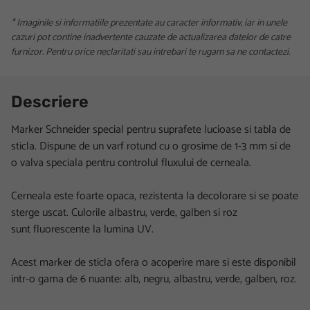
* Imaginile si informatiile prezentate au caracter informativ, iar in unele
cazuri pot contine inadvertente cauzate de actualizarea datelor de catre
furnizor. Pentru orice neclaritati sau intrebari te rugam sa ne contactezi.
Descriere
Marker Schneider special pentru suprafete lucioase si tabla de
sticla. Dispune de un varf rotund cu o grosime de 1-3 mm si de
o valva speciala pentru controlul fluxului de cerneala.
Cerneala este foarte opaca, rezistenta la decolorare si se poate
sterge uscat. Culorile albastru, verde, galben si roz
sunt fluorescente la lumina UV.
Acest marker de sticla ofera o acoperire mare si este disponibil
intr-o gama de 6 nuante: alb, negru, albastru, verde, galben, roz.