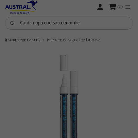
LOGARE
(0)
Cauta dupa cod sau denumire
Instrumente de scris
Markere de suprafete lucioase