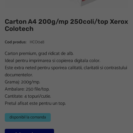
Carton A4 200g/mp 250coli/top Xerox
Colotech
Cod produs:
HCO048
Carton premium, grad ridicat de alb.
Ideal pentru imprimarea si copierea digitala color.
Este extra neted pentru sporirea calitatii, claritatii si contrastului
documentelor.
Gramaj: 200g/mp.
Ambalare: 250 file/top.
Cantitate: 4 topuri/cutie.
Pretul afisat este pentru un top.
disponibil la comanda