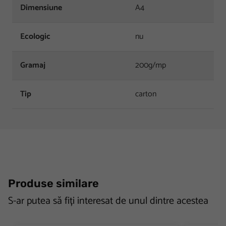
Dimensiune
A4
Ecologic
nu
Gramaj
200g/mp
Tip
carton
Produse similare
S-ar putea să fiți interesat de unul dintre acestea