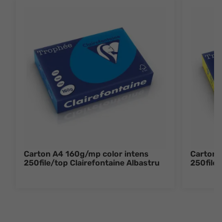
Carton A4 160g/mp color intens
Carton 
250file/top Clairefontaine Albastru
250file/