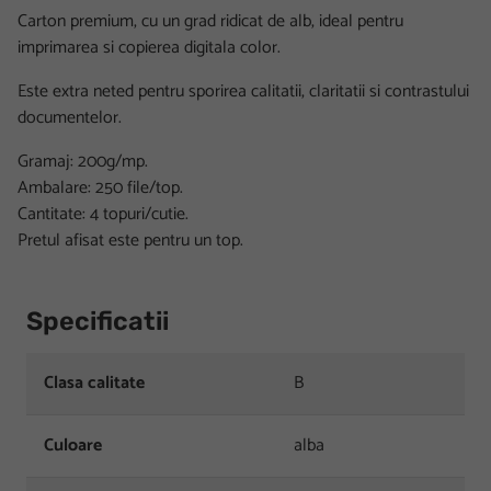
Carton premium, cu un grad ridicat de alb, ideal pentru
imprimarea si copierea digitala color.
Este extra neted pentru sporirea calitatii, claritatii si contrastului
documentelor.
Gramaj: 200g/mp.
Ambalare: 250 file/top.
Cantitate: 4 topuri/cutie.
Pretul afisat este pentru un top.
Specificatii
Clasa calitate
B
Culoare
alba