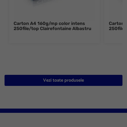
Carton A4 160g/mp color intens
Carton 
250file/top Clairefontaine Albastru
250file/
Vezi toate produsele