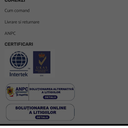
COMENZI
Cum comand
Livrare si returnare
ANPC
CERTIFICARI