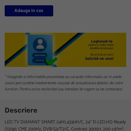
Adauga in cos
* Imaginile si informatiile prezentate au caracter informativ, iar in unele
cazuri pot contine inadvertente cauzate de actualizarea datelor de catre
furnizor. Pentru orice neclaritati sau intrebari te rugam sa ne contactezi.
Descriere
LED TV DIAMANT SMART 24HL4330H/C, 24" D-LED,HD-Ready
(720p), CME 200Hz, DVB-S2/T2/C, Contrast 3000:1, 200 cd/m²,