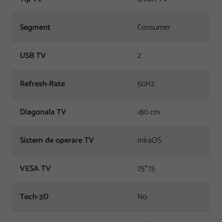
Segment
Consumer
USB TV
2
Refresh-Rate
50Hz
Diagonala TV
<80 cm
Sistem de operare TV
miraOS
VESA TV
75*75
Tech-3D
No