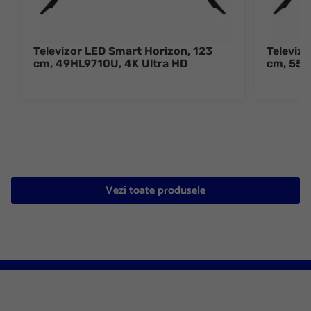
Televizor LED Smart Horizon, 123
Televiz
cm, 49HL9710U, 4K Ultra HD
cm, 55H
Vezi toate produsele