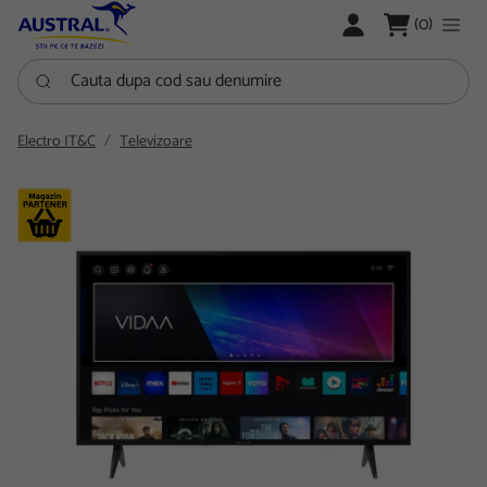
LOGARE
(0)
Cauta dupa cod sau denumire
Electro IT&C
Televizoare