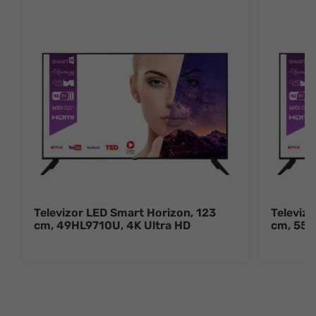
Televizor LED Smart Horizon, 123
Televiz
cm, 49HL9710U, 4K Ultra HD
cm, 55H