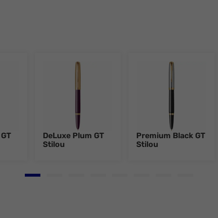
 GT
DeLuxe Plum GT
Premium Black GT
Stilou
Stilou
Go to slide 1
Go to slide 2
Go to slide 3
Go to slide 4
Go to slide 5
Go to slide 6
Go to slide 7
Go to slid