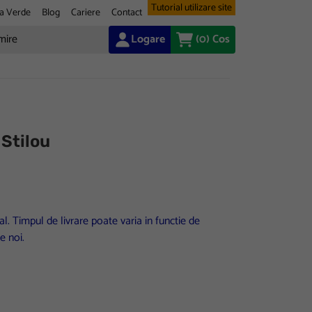
Tutorial utilizare site
a Verde
Blog
Cariere
Contact
Logare
(0)
Cos
 Stilou
l. Timpul de livrare poate varia in functie de
e noi.