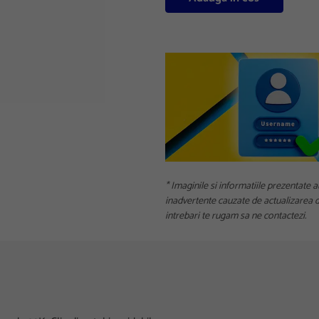
* Imaginile si informatiile prezentate a
inadvertente cauzate de actualizarea da
intrebari te rugam sa ne contactezi.