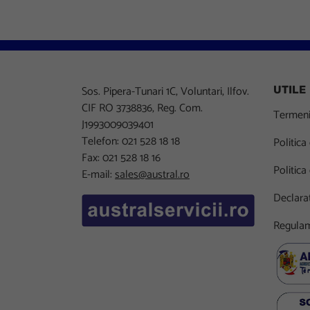
Sos. Pipera-Tunari 1C, Voluntari, Ilfov.
UTILE
CIF RO 3738836, Reg. Com.
Termeni 
J1993009039401
Telefon: 021 528 18 18
Politica
Fax: 021 528 18 16
Politica
E-mail:
sales@austral.ro
Declarat
Regulam