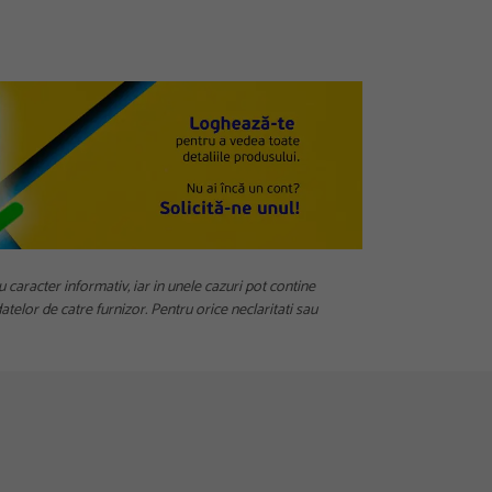
u caracter informativ, iar in unele cazuri pot contine
telor de catre furnizor. Pentru orice neclaritati sau