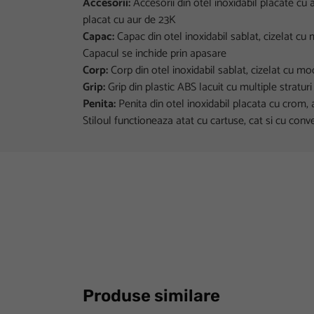
Accesorii:
Accesorii din otel inoxidabil placate cu a
placat cu aur de 23K
Capac:
Capac din otel inoxidabil sablat, cizelat cu
Capacul se inchide prin apasare
Corp:
Corp din otel inoxidabil sablat, cizelat cu m
Grip:
Grip din plastic ABS lacuit cu multiple straturi
Penita:
Penita din otel inoxidabil placata cu crom, av
Stiloul functioneaza atat cu cartuse, cat si cu conv
Produse similare