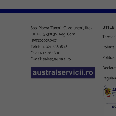
Sos. Pipera-Tunari 1C, Voluntari, Ilfov.
UTILE
CIF RO 3738836, Reg. Com.
Termeni 
J1993009039401
Telefon: 021 528 18 18
Politica
Fax: 021 528 18 16
Politica
E-mail:
sales@austral.ro
Declarat
Regulam