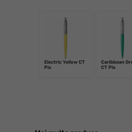
Electric Yellow CT
Caribbean Gr
Pix
CT Pix