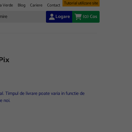
Tutorial utilizare site
a Verde
Blog
Cariere
Contact
Logare
(0)
Cos
Pix
l. Timpul de livrare poate varia in functie de
e noi.