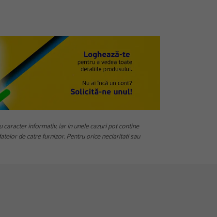
u caracter informativ, iar in unele cazuri pot contine
telor de catre furnizor. Pentru orice neclaritati sau