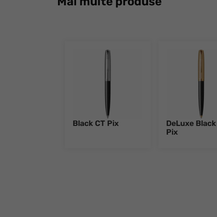
Mai multe produse
Black CT Pix
DeLuxe Black
Pix