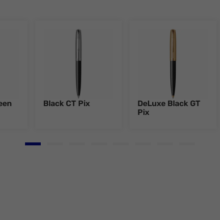
een
Black CT Pix
DeLuxe Black GT
Pix
Go to slide 1
Go to slide 2
Go to slide 3
Go to slide 4
Go to slide 5
Go to slide 6
Go to slide 7
Go to slid