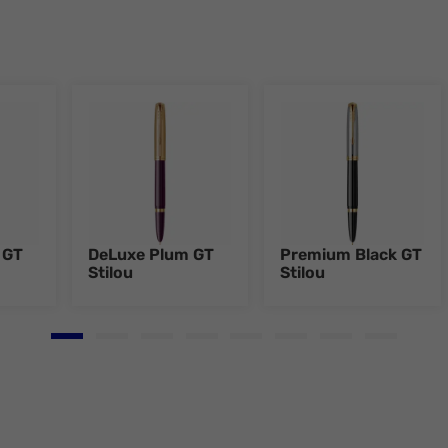
 GT
DeLuxe Plum GT
Premium Black GT
Stilou
Stilou
Go to slide 1
Go to slide 2
Go to slide 3
Go to slide 4
Go to slide 5
Go to slide 6
Go to slide 7
Go to slid