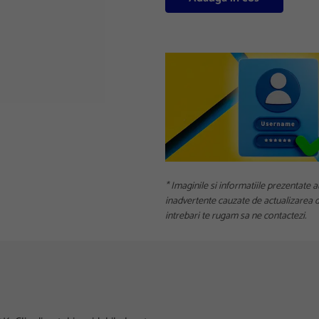
* Imaginile si informatiile prezentate a
inadvertente cauzate de actualizarea da
intrebari te rugam sa ne contactezi.