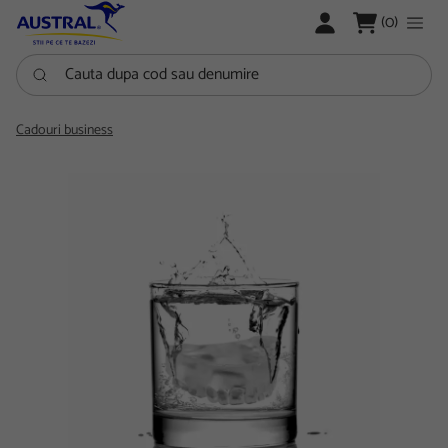
LOGARE
(0)
Cauta dupa cod sau denumire
Cadouri business