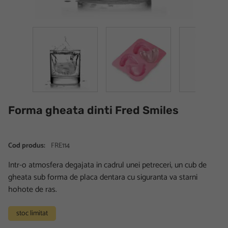
Forma gheata dinti Fred Smiles
Cod produs:
FRE114
Intr-o atmosfera degajata in cadrul unei petreceri, un cub de
gheata sub forma de placa dentara cu siguranta va starni
hohote de ras.
stoc limitat