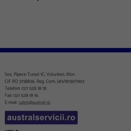
Sos. Pipera-Tunari 1C, Voluntari, Ilfov.
CIF RO 3738836, Reg. Com. J40/9039/1993
Telefon: 021 528 18 18
Fax: 021 528 18 16
E-mail:
sales@austral.ro