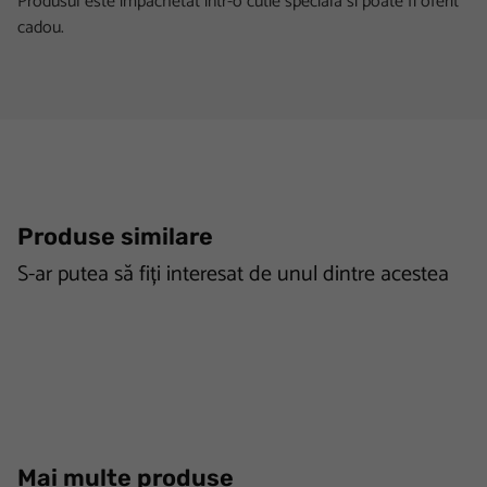
Produsul este impachetat intr-o cutie speciala si poate fi oferit
cadou.
Produse similare
S-ar putea să fiți interesat de unul dintre acestea
Mai multe produse